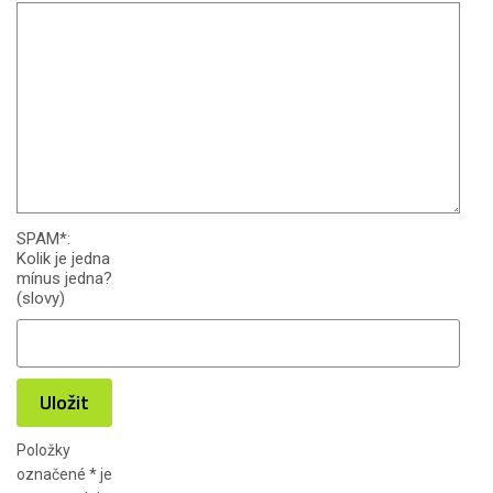
SPAM
*
:
Kolik je jedna
mínus jedna?
(slovy)
Uložit
Položky
označené
*
je