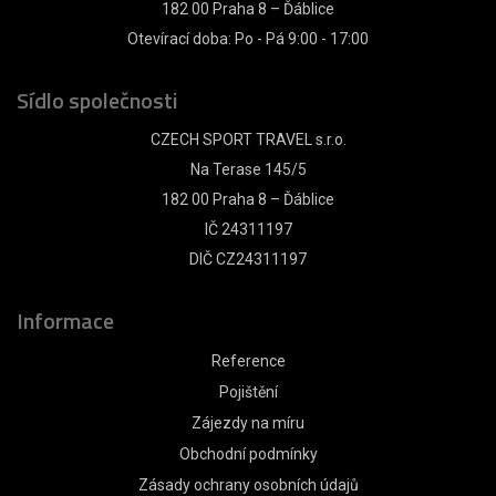
182 00 Praha 8 – Ďáblice
Otevírací doba: Po - Pá 9:00 - 17:00
Sídlo společnosti
CZECH SPORT TRAVEL s.r.o.
Na Terase 145/5
182 00 Praha 8 – Ďáblice
IČ 24311197
DIČ CZ24311197
Informace
Reference
Pojištění
Zájezdy na míru
Obchodní podmínky
Zásady ochrany osobních údajů