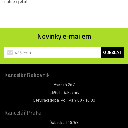
nutno vyplnit.
Novinky e-mailem
ODESLAT
Kancelář Rakovník
Vysoká 267
26901, Rakovník
Otevírací doba: Po - Pá 9:00 - 16:00
Kancelář Praha
Ďáblická 118/63