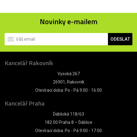
Novinky e-mailem
ODESLAT
Kancelář Rakovník
Vysoká 267
26901, Rakovník
Otevírací doba: Po - Pá 9:00 - 16:00
Kancelář Praha
Ďáblická 118/63
182 00 Praha 8 – Ďáblice
Otevírací doba: Po - Pá 9:00 - 17:00