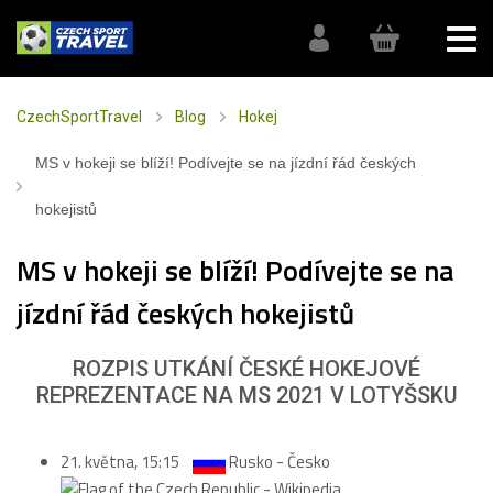
CzechSportTravel
Blog
Hokej
MS v hokeji se blíží! Podívejte se na jízdní řád českých
hokejistů
MS v hokeji se blíží! Podívejte se na
jízdní řád českých hokejistů
ROZPIS UTKÁNÍ ČESKÉ HOKEJOVÉ
REPREZENTACE NA MS 2021 V LOTYŠSKU
21. května, 15:15
Rusko - Česko