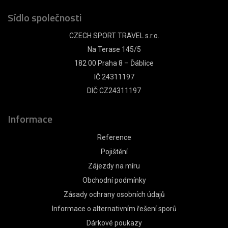
Sídlo společnosti
CZECH SPORT TRAVEL s.r.o.
Na Terase 145/5
182 00 Praha 8 – Ďáblice
IČ 24311197
DIČ CZ24311197
Informace
Reference
Pojištění
Zájezdy na míru
Obchodní podmínky
Zásady ochrany osobních údajů
Informace o alternativním řešení sporů
Dárkové poukazy