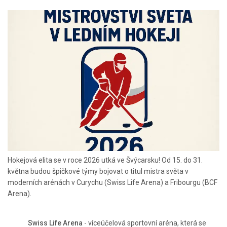
Hokejová elita se v roce 2026 utká ve Švýcarsku! Od 15. do 31.
května budou špičkové týmy bojovat o titul mistra světa v
moderních arénách v Curychu (Swiss Life Arena) a Fribourgu (BCF
Arena).
Swiss Life Arena
- víceúčelová sportovní aréna, která se