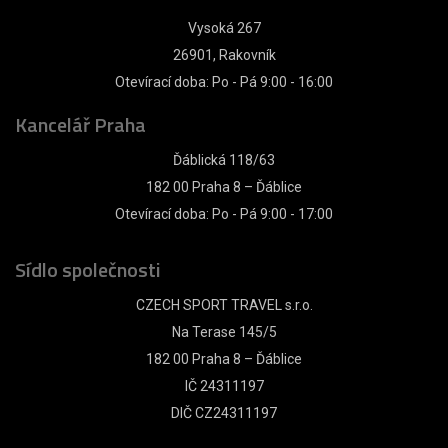
Vysoká 267
26901, Rakovník
Otevírací doba: Po - Pá 9:00 - 16:00
Kancelář Praha
Ďáblická 118/63
182 00 Praha 8 – Ďáblice
Otevírací doba: Po - Pá 9:00 - 17:00
Sídlo společnosti
CZECH SPORT TRAVEL s.r.o.
Na Terase 145/5
182 00 Praha 8 – Ďáblice
IČ 24311197
DIČ CZ24311197