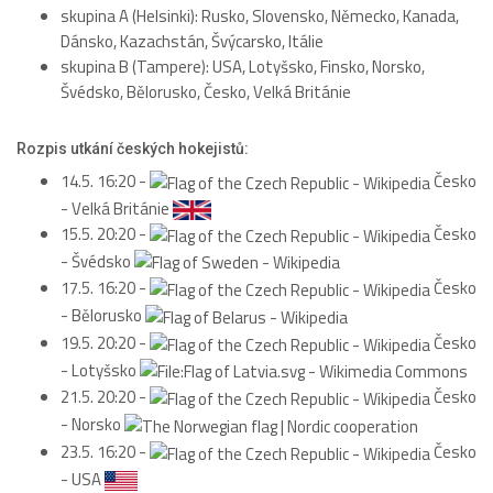
skupina A (Helsinki): Rusko, Slovensko, Německo, Kanada,
Dánsko, Kazachstán, Švýcarsko, Itálie
skupina B (Tampere): USA, Lotyšsko, Finsko, Norsko,
Švédsko, Bělorusko, Česko, Velká Británie
Rozpis utkání českých hokejistů:
14.5. 16:20 -
Česko
- Velká Británie
15.5. 20:20 -
Česko
- Švédsko
17.5. 16:20 -
Česko
- Bělorusko
19.5. 20:20 -
Česko
- Lotyšsko
21.5. 20:20 -
Česko
- Norsko
23.5. 16:20 -
Česko
- USA