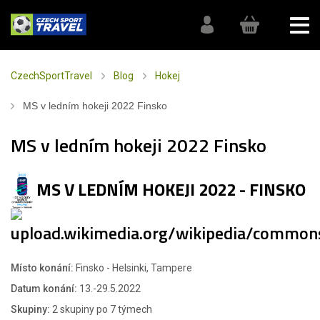
CzechSportTravel
Blog
Hokej
MS v ledním hokeji 2022 Finsko
MS v ledním hokeji 2022 Finsko
MS V LEDNÍM HOKEJI 2022 - FINSKO
Místo konání:
Finsko - Helsinki, Tampere
Datum konání:
13.-29.5.2022
Skupiny:
2 skupiny po 7 týmech