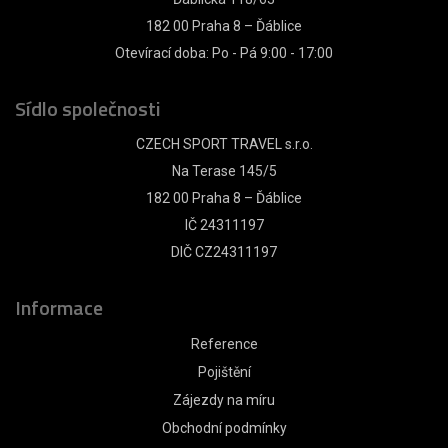
182 00 Praha 8 – Ďáblice
Otevírací doba: Po - Pá 9:00 - 17:00
Sídlo společnosti
CZECH SPORT TRAVEL s.r.o.
Na Terase 145/5
182 00 Praha 8 – Ďáblice
IČ 24311197
DIČ CZ24311197
Informace
Reference
Pojištění
Zájezdy na míru
Obchodní podmínky