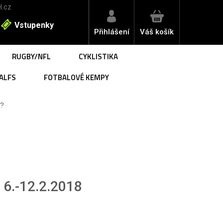
l.cz
Vstupenky
Přihlášení
Váš košík
RUGBY/NFL
CYKLISTIKA
ALFS
FOTBALOVÉ KEMPY
"?
6.-12.2.2018