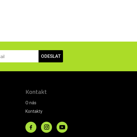
ODESLAT
Kontakt
O nás
Kontakty