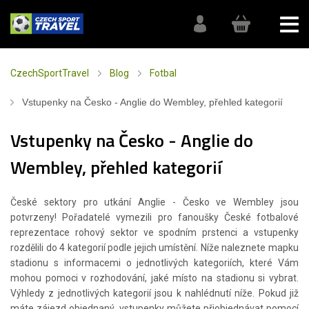
CzechSportTravel
Blog
Fotbal
Vstupenky na Česko - Anglie do Wembley, přehled kategorií
Vstupenky na Česko - Anglie do
Wembley, přehled kategorií
České sektory pro utkání Anglie - Česko ve Wembley jsou
potvrzeny! Pořadatelé vymezili pro fanoušky České fotbalové
reprezentace rohový sektor ve spodním prstenci a vstupenky
rozdělili do 4 kategorií podle jejich umístění. Níže naleznete mapku
stadionu s informacemi o jednotlivých kategoriích, které Vám
mohou pomoci v rozhodování, jaké místo na stadionu si vybrat.
Výhledy z jednotlivých kategorií jsou k nahlédnutí níže. Pokud již
máte zájezd objednaný, vstupenky můžete přiobjednávat pomocí