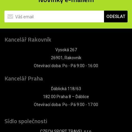
ODESLAT
Kancelář Rakovník
Vysoká 267
26901, Rakovník
Otevírací doba: Po - Pá 9:00 - 16:00
Kancelář Praha
Ďáblická 118/63
182 00 Praha 8 – Ďáblice
Otevírací doba: Po - Pá 9:00 - 17:00
Sídlo společnosti
CZECH SPORT TRAVEL s.r.o.