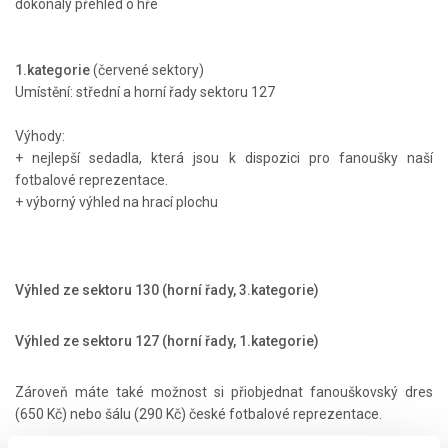
dokonalý přehled o hře
1.kategorie
(červené sektory)
Umístění: střední a horní řady sektoru 127
Výhody:
+ nejlepší sedadla, která jsou k dispozici pro fanoušky naší
fotbalové reprezentace.
+ výborný výhled na hrací plochu
Výhled ze sektoru 130 (horní řady, 3.kategorie)
Výhled ze sektoru 127 (horní řady, 1.kategorie)
Zároveň máte také možnost si přiobjednat fanouškovský dres
(650 Kč) nebo šálu (290 Kč) české fotbalové reprezentace.