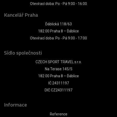
Otevírací doba: Po - Pá 9:00 - 16:00
Kancelář Praha
Ďáblická 118/63
182 00 Praha 8 – Ďáblice
Otevírací doba: Po - Pá 9:00 - 17:00
Sídlo společnosti
CZECH SPORT TRAVEL s.r.o.
Na Terase 145/5
182 00 Praha 8 – Ďáblice
IČ 24311197
DIČ CZ24311197
Informace
Reference