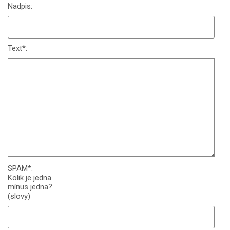
Nadpis:
Text
*
:
SPAM
*
:
Kolik je jedna
mínus jedna?
(slovy)