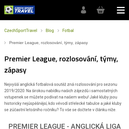
CzechSportTravel
Blog
Fotbal
Premier League, rozlosování, týmy, zápasy
Premier League, rozlosování, týmy,
zápasy
Nejvyšší anglická fotbalová soutěž zná rozlosování pro sezonu
2019/2020. Na širokou nabídku našich zájezdů i samostatných
vstupenek se můžete podívat na našem webu! Jaké kluby jsou
historicky nejúspěšnějsí, kdo vévodí střelecké tabulce a jaké kluby
se zúčastní letošního ročníku? To vše se dočtete v článku níže.
PREMIER LEAGUE - ANGLICKÁ LIGA