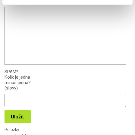
Text
*
:
SPAM
*
:
Kolik je jedna
mínus jedna?
(slovy)
Uložit
Položky