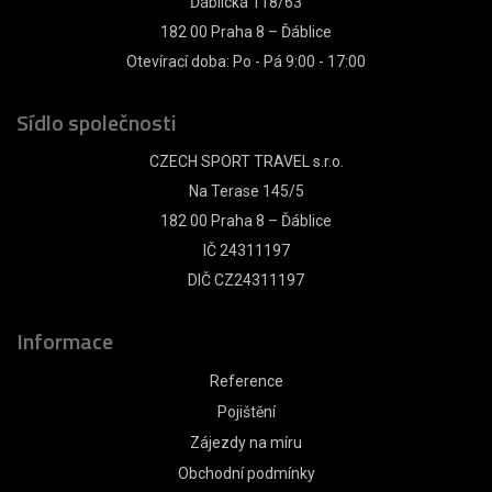
Ďáblická 118/63
182 00 Praha 8 – Ďáblice
Otevírací doba: Po - Pá 9:00 - 17:00
Sídlo společnosti
CZECH SPORT TRAVEL s.r.o.
Na Terase 145/5
182 00 Praha 8 – Ďáblice
IČ 24311197
DIČ CZ24311197
Informace
Reference
Pojištění
Zájezdy na míru
Obchodní podmínky