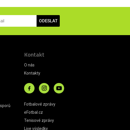
ODESLAT
Kontakt
O nás
Kontakty
Fotbalové zprávy
 sporů
eFotbal.cz
Tenisové zprávy
Live výsledky