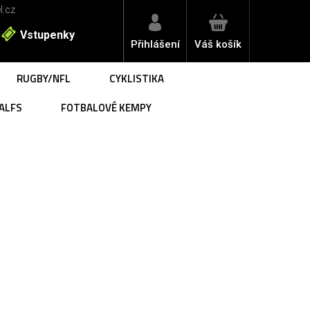
l.cz
Vstupenky
Přihlášení
Váš košík
RUGBY/NFL
CYKLISTIKA
ALFS
FOTBALOVÉ KEMPY