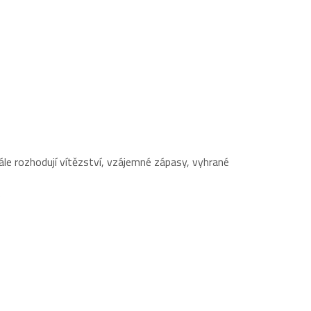
nále rozhodují vítězství, vzájemné zápasy, vyhrané
e