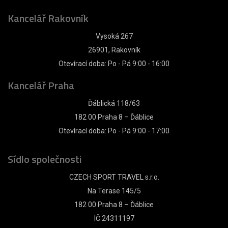
Kancelář Rakovník
Vysoká 267
26901, Rakovník
Otevírací doba: Po - Pá 9:00 - 16:00
Kancelář Praha
Ďáblická 118/63
182 00 Praha 8 – Ďáblice
Otevírací doba: Po - Pá 9:00 - 17:00
Sídlo společnosti
CZECH SPORT TRAVEL s.r.o.
Na Terase 145/5
182 00 Praha 8 – Ďáblice
IČ 24311197