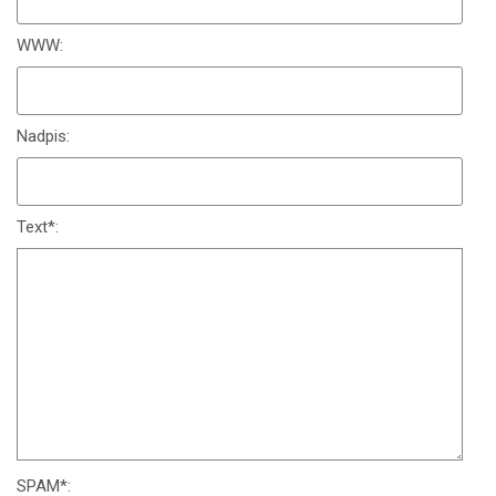
WWW:
Nadpis:
Text
*
:
SPAM
*
: