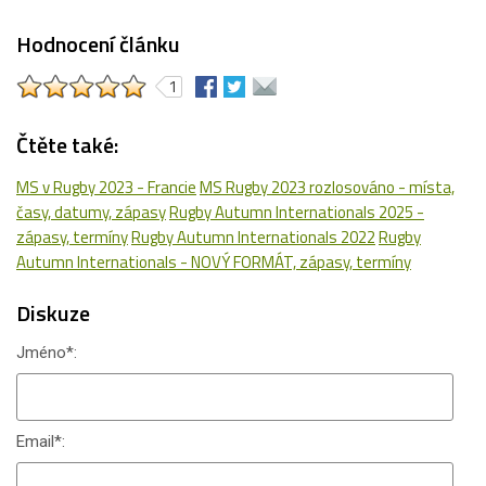
Hodnocení článku
1
Čtěte také:
MS v Rugby 2023 - Francie
MS Rugby 2023 rozlosováno - místa,
časy, datumy, zápasy
Rugby Autumn Internationals 2025 -
zápasy, termíny
Rugby Autumn Internationals 2022
Rugby
Autumn Internationals - NOVÝ FORMÁT, zápasy, termíny
Diskuze
Jméno
*
:
Email
*
: