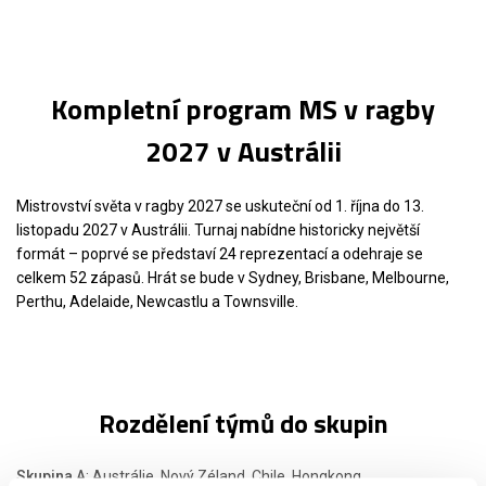
Kompletní program MS v ragby
2027 v Austrálii
Mistrovství světa v ragby 2027 se uskuteční od 1. října do 13.
listopadu 2027 v Austrálii. Turnaj nabídne historicky největší
formát – poprvé se představí 24 reprezentací a odehraje se
celkem 52 zápasů. Hrát se bude v Sydney, Brisbane, Melbourne,
Perthu, Adelaide, Newcastlu a Townsville.
Rozdělení týmů do skupin
Skupina A
: Austrálie, Nový Zéland, Chile, Hongkong