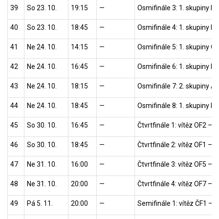
39
So 23. 10.
19:15
—
Osmifinále 3: 1. skupiny E 
40
So 23. 10.
18:45
—
Osmifinále 4: 1. skupiny B 
41
Ne 24. 10.
14:15
—
Osmifinále 5: 1. skupiny C 
42
Ne 24. 10.
16:45
—
Osmifinále 6: 1. skupiny D 
43
Ne 24. 10.
18:15
—
Osmifinále 7: 2. skupiny A 
44
Ne 24. 10.
18:45
—
Osmifinále 8: 1. skupiny F 
45
So 30. 10.
16:45
—
Čtvrtfinále 1: vítěz OF2 – v
46
So 30. 10.
18:45
—
Čtvrtfinále 2: vítěz OF1 – v
47
Ne 31. 10.
16:00
—
Čtvrtfinále 3: vítěz OF5 – v
48
Ne 31. 10.
20:00
—
Čtvrtfinále 4: vítěz OF7 – v
49
Pá 5. 11.
20:00
—
Semifinále 1: vítěz ČF1 – v