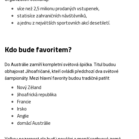
více než 2,5 milionu prodaných vstupenek,
statisíce zahraničních návštěvníků,
a jednu z největších sportovních akcí desetiletí.
Kdo bude favoritem?
Do Austrálie zamíří kompletní světová špička. Titul budou
obhajovat Jihoafričané, kteří ovládli předchozí dva světové
šampionáty. Mezi hlavní favority budou tradičně patřit:
Nový Zéland
Jihoafrická republika
Francie
Irsko
Anglie
domácí Austrálie