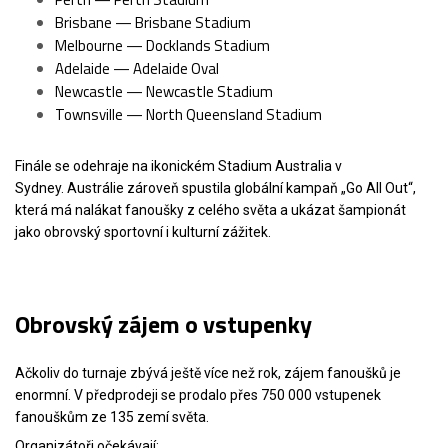
Brisbane — Brisbane Stadium
Melbourne — Docklands Stadium
Adelaide — Adelaide Oval
Newcastle — Newcastle Stadium
Townsville — North Queensland Stadium
Finále se odehraje na ikonickém Stadium Australia v
Sydney. Austrálie zároveň spustila globální kampaň „Go All Out“,
která má nalákat fanoušky z celého světa a ukázat šampionát
jako obrovský sportovní i kulturní zážitek.
Obrovský zájem o vstupenky
Ačkoliv do turnaje zbývá ještě více než rok, zájem fanoušků je
enormní. V předprodeji se prodalo přes 750 000 vstupenek
fanouškům ze 135 zemí světa.
Organizátoři očekávají: