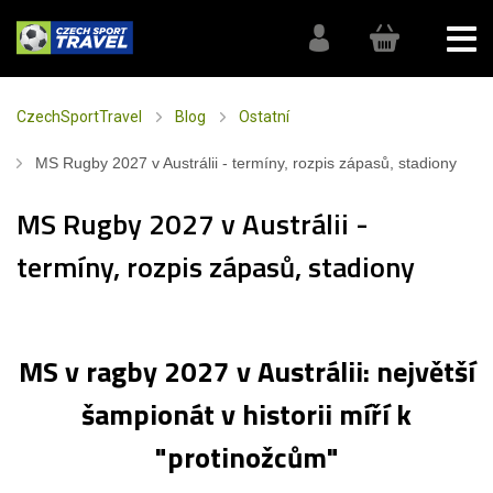
CzechSportTravel
Blog
Ostatní
MS Rugby 2027 v Austrálii - termíny, rozpis zápasů, stadiony
MS Rugby 2027 v Austrálii -
termíny, rozpis zápasů, stadiony
MS v ragby 2027 v Austrálii: největší
šampionát v historii míří k
"protinožcům"