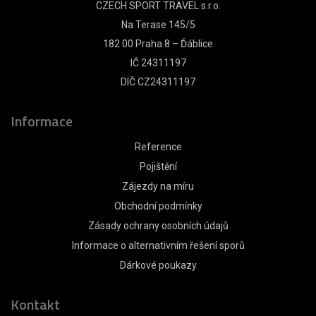
CZECH SPORT TRAVEL s.r.o.
Na Terase 145/5
182 00 Praha 8 – Ďáblice
IČ 24311197
DIČ CZ24311197
Informace
Reference
Pojištění
Zájezdy na míru
Obchodní podmínky
Zásady ochrany osobních údajů
Informace o alternativním řešení sporů
Dárkové poukazy
Kontakt