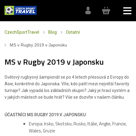
CzechSportTravel
Blog
Ostatní
MS v Rugby 2019 v Japonsku
MS v Rugby 2019 v Japonsku
Světový rugbyový šampionát se po 4 letech přesouvá z Evropy do
Asie, konkrétně do Japonska. Víte, kdo patří mezi největší favority
turnaje? Jak vypadá los základních skupin? Jaký je hrací systém a
v jakých městech se bude hrát? Vše se dozvíte v našem článku.
ÚČASTNÍCI MS RUGBY 2019 V JAPONSKU:
Evropa: Irsko, Skotsko, Rusko, Itálie, Anglie, Francie,
Wales, Gruzie