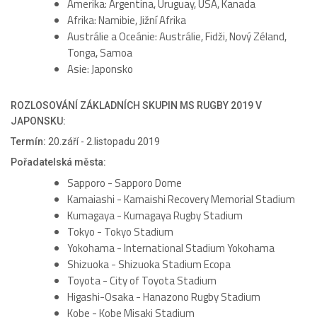
Amerika: Argentina, Uruguay, USA, Kanada
Afrika: Namibie, Jižní Afrika
Austrálie a Oceánie: Austrálie, Fidži, Nový Zéland,
Tonga, Samoa
Asie: Japonsko
ROZLOSOVÁNÍ ZÁKLADNÍCH SKUPIN MS RUGBY 2019 V
JAPONSKU:
Termín:
20.září - 2.listopadu 2019
Pořadatelská města:
Sapporo - Sapporo Dome
Kamaiashi - Kamaishi Recovery Memorial Stadium
Kumagaya - Kumagaya Rugby Stadium
Tokyo - Tokyo Stadium
Yokohama - International Stadium Yokohama
Shizuoka - Shizuoka Stadium Ecopa
Toyota - City of Toyota Stadium
Higashi-Osaka - Hanazono Rugby Stadium
Kobe - Kobe Misaki Stadium