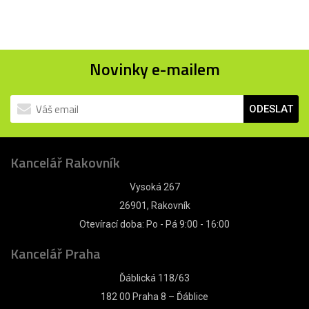
Novinky e-mailem
ODESLAT
Kancelář Rakovník
Vysoká 267
26901, Rakovník
Otevírací doba: Po - Pá 9:00 - 16:00
Kancelář Praha
Ďáblická 118/63
182 00 Praha 8 – Ďáblice