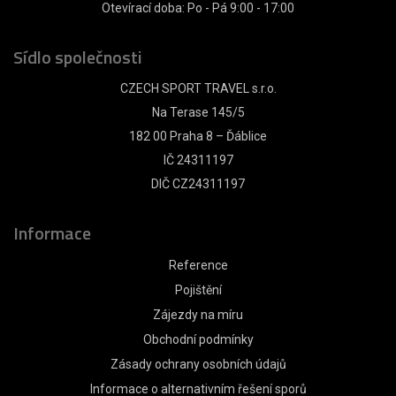
Otevírací doba: Po - Pá 9:00 - 17:00
Sídlo společnosti
CZECH SPORT TRAVEL s.r.o.
Na Terase 145/5
182 00 Praha 8 – Ďáblice
IČ 24311197
DIČ CZ24311197
Informace
Reference
Pojištění
Zájezdy na míru
Obchodní podmínky
Zásady ochrany osobních údajů
Informace o alternativním řešení sporů