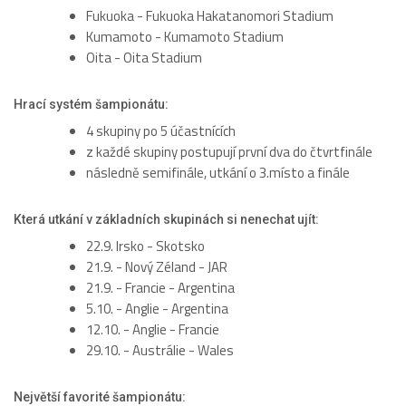
Fukuoka - Fukuoka Hakatanomori Stadium
Kumamoto - Kumamoto Stadium
Oita - Oita Stadium
Hrací systém šampionátu:
4 skupiny po 5 účastnících
z každé skupiny postupují první dva do čtvrtfinále
následně semifinále, utkání o 3.místo a finále
Která utkání v základních skupinách si nenechat ujít:
22.9. Irsko - Skotsko
21.9. - Nový Zéland - JAR
21.9. - Francie - Argentina
5.10. - Anglie - Argentina
12.10. - Anglie - Francie
29.10. - Austrálie - Wales
Největší favorité šampionátu: