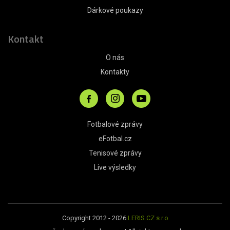
Dárkové poukazy
Kontakt
O nás
Kontakty
Fotbalové zprávy
eFotbal.cz
Tenisové zprávy
Live výsledky
Copyright 2012 - 2026
LERIS.CZ s.r.o