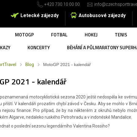
+420 730 10 00 00
info@czechsporttrave
Letecké zájezdy
Autobusové zájezdy
MOTOGP
FOTBAL
HOKEJ
TENIS
UKAZY
KONCERTY
BĚHÁNÍ A PŮLMARATONY SUPERH
rtTravel
Blog
MotoGP 2021 - kalendář
GP 2021 - kalendář
poznamenaná motocyklistická sezona 2020 ještě nedospěla ke svému 
 příští. V kalendáři prozatím chybí závod v Česku. Aby se mohlo v Brně
 nejsou finance. Pro případ, že by na některém z okruhů nebylo možné 
kém Algarve, nedaleko ruského Petrohradu a v indonéské Mandalice.
ednat o poslední sezonu legendárního Valentina Rossiho?