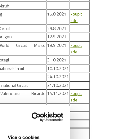
okruh
ng
15.8.2021
koupit
zde
Circuit
29.8.2021
Aragon
12.9.2021
orld Circuit Marco
19.9.2021
koupit
zde
otegi
3.10.2021
ationalCircuit
10.10.2021
d
24.10.2021
national Circuit
31.10.2021
 Valenciana - Ricardo
14.11.2021
koupit
zde
national Circuit
ircuit
rcuit
Více o cookies