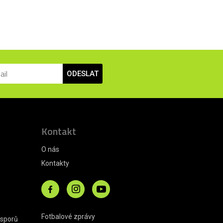
ODESLAT
Kontakt
O nás
Kontakty
Fotbalové zprávy
 sporů