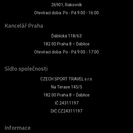
26901, Rakovník
Otevírací doba: Po - Pá 9:00 - 16:00
Kancelář Praha
Ďáblická 118/63
182 00 Praha 8 – Ďáblice
Otevírací doba: Po - Pá 9:00 - 17:00
Sídlo společnosti
CZECH SPORT TRAVEL s.r.o.
Na Terase 145/5
182 00 Praha 8 – Ďáblice
IČ 24311197
DIČ CZ24311197
Informace