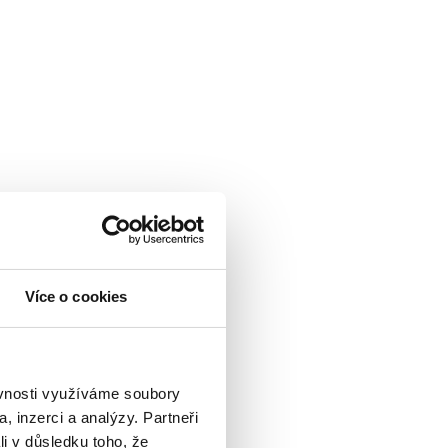
Více o cookies
ěvnosti využíváme soubory
, inzerci a analýzy. Partneři
li v důsledku toho, že