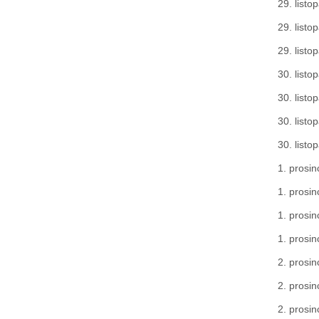
29. listo
29. listo
29. listo
30. listo
30. listo
30. listo
30. listo
1. prosin
1. prosin
1. prosin
1. prosin
2. prosin
2. prosin
2. prosin