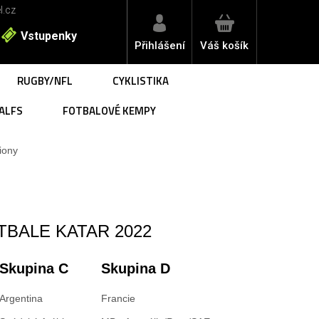
l.cz
Vstupenky
Přihlášení
Váš košík
RUGBY/NFL
CYKLISTIKA
ALFS
FOTBALOVÉ KEMPY
iony
TBALE KATAR 2022
Skupina C
Skupina D
Argentina
Francie