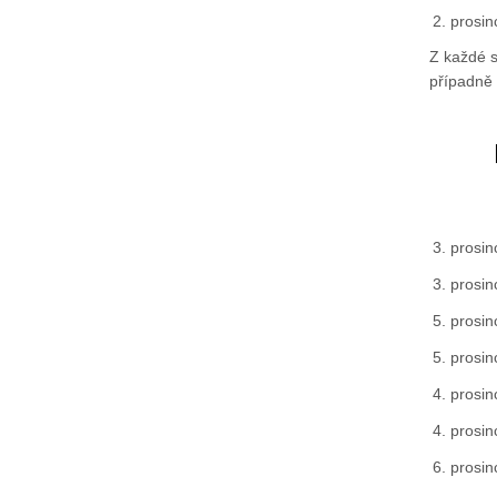
2. prosin
Z každé s
případně 
3. prosin
3. prosin
5. prosin
5. prosin
4. prosin
4. prosin
6. prosin