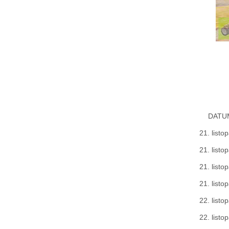
DATU
21. listo
21. listo
21. listo
21. listo
22. listo
22. listo