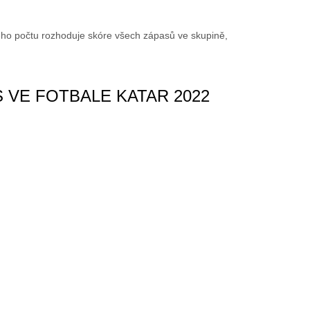
ého počtu rozhoduje skóre všech zápasů ve skupině,
VE FOTBALE KATAR 2022