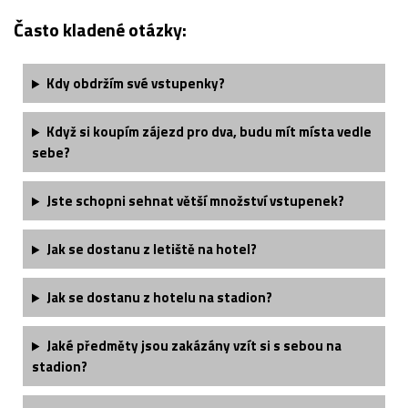
Často kladené otázky:
Kdy obdržím své vstupenky?
Když si koupím zájezd pro dva, budu mít místa vedle
sebe?
Jste schopni sehnat větší množství vstupenek?
Jak se dostanu z letiště na hotel?
Jak se dostanu z hotelu na stadion?
Jaké předměty jsou zakázány vzít si s sebou na
stadion?