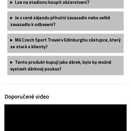
Lze na stadionu koupit občerstvení?
Je v ceně zájezdu příruční zavazadlo nebo velké
zavazadlo k odbavení?
Má Czech Sport Travel v Edinburghu zástupce, který
se stará o klienty?
Tento produkt kupuji jako dárek, bylo by možné
vystavit dárkový poukaz?
Doporučené video