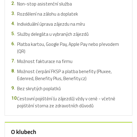
Non-stop asistenční služba
Rozdělení na zálohu a doplatek
Individuální úprava zájezdu na míru
Služby delegáta u vybraných zájezdů
Platba kartou, Google Pay, Apple Pay nebo převodem
(QR)
Možnost fakturace na firmu
Možnost čerpání FKSP a platba benefity (Pluxee,
Edenred, Benefity Plus, Benefity.cz)
Bez skrytých poplatků
Cestovní pojištění (u zájezdů) vždy v ceně - včetně
pojištění storna ze zdravotních důvodů
O klubech