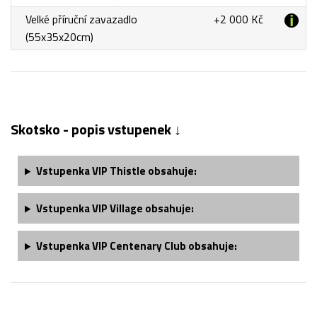
Velké příruční zavazadlo
+2 000 Kč
(55x35x20cm)
Skotsko - popis vstupenek ↓
Vstupenka VIP Thistle obsahuje:
Vstupenka VIP Village obsahuje:
Vstupenka
VIP Centenary Club
obsahuje: