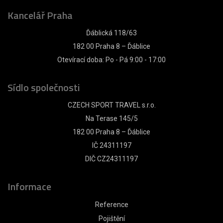
Kancelář Praha
Ďáblická 118/63
182 00 Praha 8 – Ďáblice
Otevírací doba: Po - Pá 9:00 - 17:00
Sídlo společnosti
CZECH SPORT TRAVEL s.r.o.
Na Terase 145/5
182 00 Praha 8 – Ďáblice
IČ 24311197
DIČ CZ24311197
Informace
Reference
Pojištění