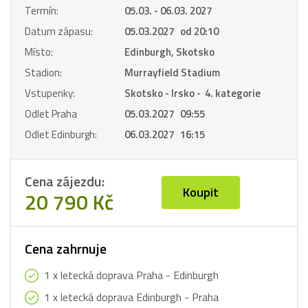
Termín:
05.03. - 06.03. 2027
Datum zápasu:
05.03.2027 od 20:10
Místo:
Edinburgh, Skotsko
Stadion:
Murrayfield Stadium
Vstupenky:
Skotsko - Irsko - 4. kategorie
Odlet Praha
05.03.2027 09:55
Odlet Edinburgh:
06.03.2027 16:15
Cena zájezdu:
Koupit
20 790 Kč
Cena zahrnuje
1 x letecká doprava Praha - Edinburgh
1 x letecká doprava Edinburgh - Praha