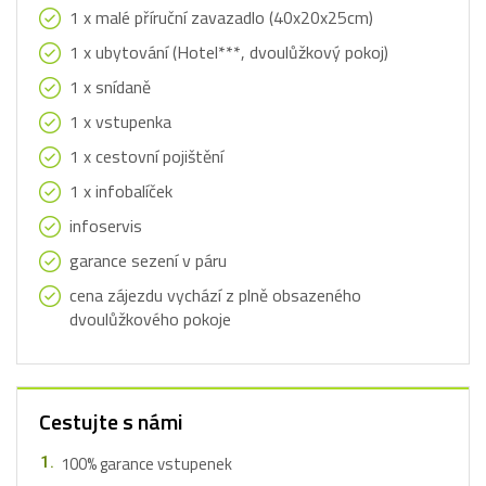
1 x malé příruční zavazadlo (40x20x25cm)
1 x ubytování (Hotel***, dvoulůžkový pokoj)
1 x snídaně
1 x vstupenka
1 x cestovní pojištění
1 x infobalíček
infoservis
garance sezení v páru
cena zájezdu vychází z plně obsazeného
dvoulůžkového pokoje
Cestujte s námi
100% garance vstupenek