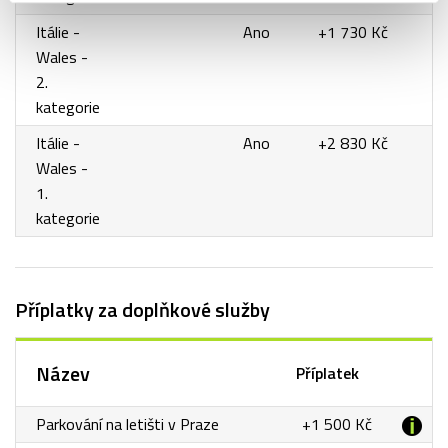
Itálie -
Ano
+1 730 Kč
Wales -
2.
kategorie
Itálie -
Ano
+2 830 Kč
Wales -
1.
kategorie
Příplatky za doplňkové služby
Název
Příplatek
Parkování na letišti v Praze
+1 500 Kč