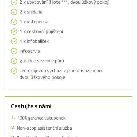
2 x ubytování (Hotel***, dvoulůžkový pokoj)
2 x snídaně
1 x vstupenka
1 x cestovní pojištění
1 x infobalíček
infoservis
garance sezení v páru
cena zájezdu vychází z plně obsazeného
dvoulůžkového pokoje
Cestujte s námi
100% garance vstupenek
Non-stop asistenční služba