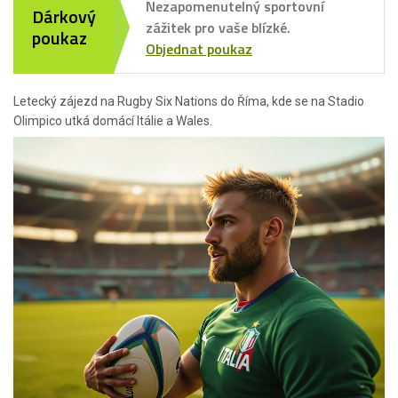
Nezapomenutelný sportovní
Dárkový
zážitek pro vaše blízké.
poukaz
Objednat poukaz
Letecký zájezd na Rugby Six Nations do Říma, kde se na Stadio
Olimpico utká domácí Itálie a Wales.