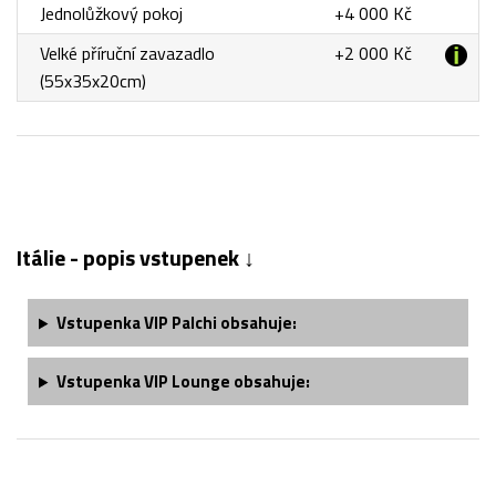
Jednolůžkový pokoj
+4 000 Kč
Velké příruční zavazadlo
+2 000 Kč
(55x35x20cm)
Itálie - popis vstupenek ↓
Vstupenka
VIP Palchi
obsahuje:
Vstupenka
VIP Lounge
obsahuje: