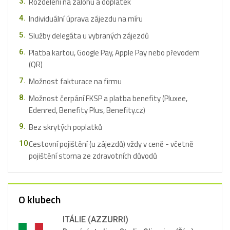
Rozdělení na zálohu a doplatek
Individuální úprava zájezdu na míru
Služby delegáta u vybraných zájezdů
Platba kartou, Google Pay, Apple Pay nebo převodem
(QR)
Možnost fakturace na firmu
Možnost čerpání FKSP a platba benefity (Pluxee,
Edenred, Benefity Plus, Benefity.cz)
Bez skrytých poplatků
Cestovní pojištění (u zájezdů) vždy v ceně - včetně
pojištění storna ze zdravotních důvodů
O klubech
ITÁLIE (AZZURRI)