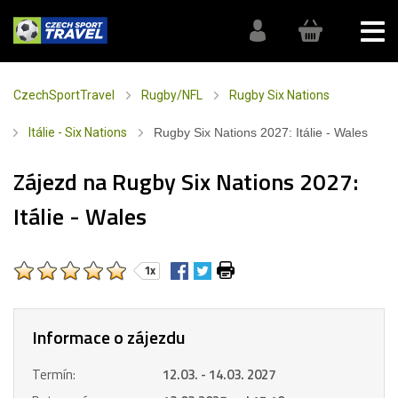
CzechSportTravel
Rugby/NFL
Rugby Six Nations
Itálie - Six Nations
Rugby Six Nations 2027: Itálie - Wales
Zájezd na Rugby Six Nations 2027:
Itálie - Wales
1x
Informace o zájezdu
Termín:
12.03. - 14.03. 2027