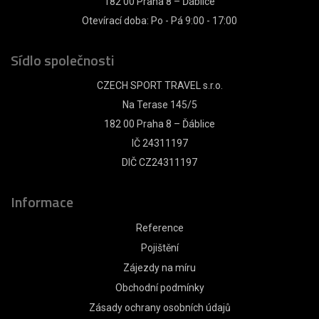
182 00 Praha 8 – Ďáblice
Otevírací doba: Po - Pá 9:00 - 17:00
Sídlo společnosti
CZECH SPORT TRAVEL s.r.o.
Na Terase 145/5
182 00 Praha 8 – Ďáblice
IČ 24311197
DIČ CZ24311197
Informace
Reference
Pojištění
Zájezdy na míru
Obchodní podmínky
Zásady ochrany osobních údajů