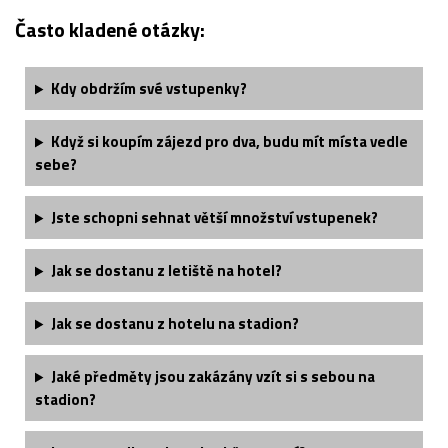
Často kladené otázky:
Kdy obdržím své vstupenky?
Když si koupím zájezd pro dva, budu mít místa vedle
sebe?
Jste schopni sehnat větší množství vstupenek?
Jak se dostanu z letiště na hotel?
Jak se dostanu z hotelu na stadion?
Jaké předměty jsou zakázány vzít si s sebou na
stadion?