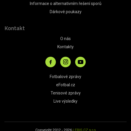
Informace o alternativním řešení sporů
Dárkové poukazy
Kontakt
O nás
Kontakty
Fotbalové zprávy
eFotbal.cz
Tenisové zprávy
Live výsledky
Copyright 2012 - 2026
LERIS.CZ s.r.o