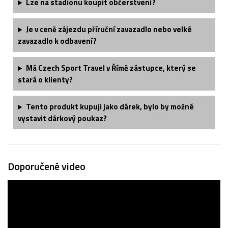
Lze na stadionu koupit občerstvení?
Je v ceně zájezdu příruční zavazadlo nebo velké
zavazadlo k odbavení?
Má Czech Sport Travel v Římě zástupce, který se
stará o klienty?
Tento produkt kupuji jako dárek, bylo by možné
vystavit dárkový poukaz?
Doporučené video