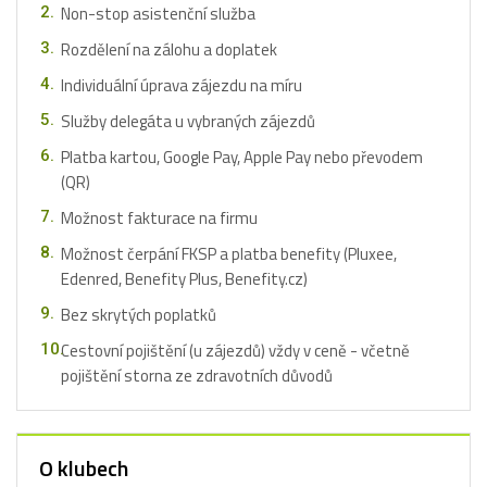
Non-stop asistenční služba
Rozdělení na zálohu a doplatek
Individuální úprava zájezdu na míru
Služby delegáta u vybraných zájezdů
Platba kartou, Google Pay, Apple Pay nebo převodem
(QR)
Možnost fakturace na firmu
Možnost čerpání FKSP a platba benefity (Pluxee,
Edenred, Benefity Plus, Benefity.cz)
Bez skrytých poplatků
Cestovní pojištění (u zájezdů) vždy v ceně - včetně
pojištění storna ze zdravotních důvodů
O klubech