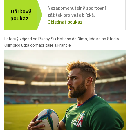
Nezapomenutelný sportovní
Dárkový
zážitek pro vaše blízké.
poukaz
Objednat poukaz
Letecký zájezd na Rugby Six Nations do Říma, kde se na Stadio
Olimpico utká domácí Itálie a Francie.