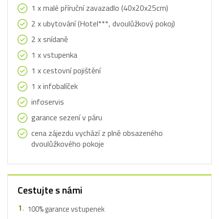
1 x malé příruční zavazadlo (40x20x25cm)
2 x ubytování (Hotel***, dvoulůžkový pokoj)
2 x snídaně
1 x vstupenka
1 x cestovní pojištění
1 x infobalíček
infoservis
garance sezení v páru
cena zájezdu vychází z plně obsazeného
dvoulůžkového pokoje
Cestujte s námi
100% garance vstupenek