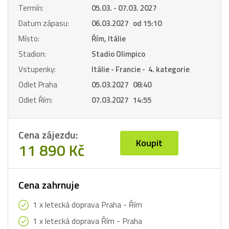
Termín:
05.03. - 07.03. 2027
Datum zápasu:
06.03.2027 od 15:10
Místo:
Řím, Itálie
Stadion:
Stadio Olimpico
Vstupenky:
Itálie - Francie - 4. kategorie
Odlet Praha
05.03.2027 08:40
Odlet Řím:
07.03.2027 14:55
Cena zájezdu:
Koupit
11 890 Kč
Cena zahrnuje
1 x letecká doprava Praha - Řím
1 x letecká doprava Řím - Praha