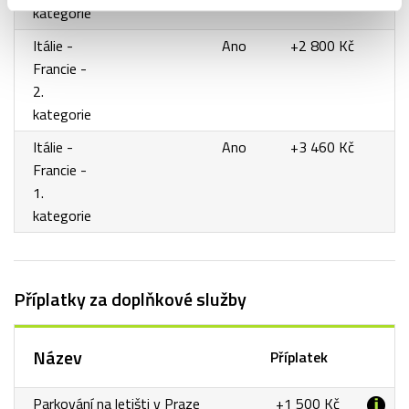
kategorie
Itálie -
Ano
+2 800 Kč
Francie -
2.
kategorie
Itálie -
Ano
+3 460 Kč
Francie -
1.
kategorie
Příplatky za doplňkové služby
Název
Příplatek
Parkování na letišti v Praze
+1 500 Kč