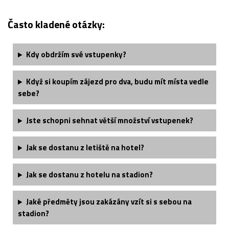
Často kladené otázky:
Kdy obdržím své vstupenky?
Když si koupím zájezd pro dva, budu mít místa vedle
sebe?
Jste schopni sehnat větší množství vstupenek?
Jak se dostanu z letiště na hotel?
Jak se dostanu z hotelu na stadion?
Jaké předměty jsou zakázány vzít si s sebou na
stadion?