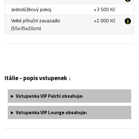
Jednolůžkový pokoj
+3 500 Kč
Velké příruční zavazadlo
+2 000 Kč
(55x35x20cm)
Itálie - popis vstupenek ↓
Vstupenka
VIP Palchi
obsahuje:
Vstupenka
VIP Lounge
obsahuje: