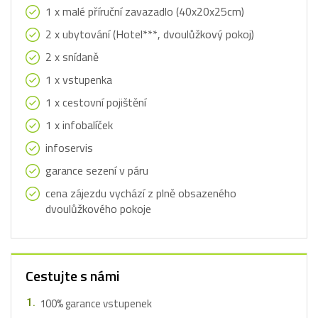
1 x malé příruční zavazadlo (40x20x25cm)
2 x ubytování (Hotel***, dvoulůžkový pokoj)
2 x snídaně
1 x vstupenka
1 x cestovní pojištění
1 x infobalíček
infoservis
garance sezení v páru
cena zájezdu vychází z plně obsazeného
dvoulůžkového pokoje
Cestujte s námi
100% garance vstupenek