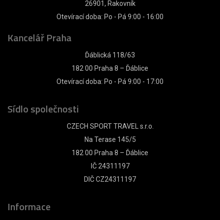
26901, Rakovník
Otevírací doba: Po - Pá 9:00 - 16:00
Kancelář Praha
Ďáblická 118/63
182 00 Praha 8 – Ďáblice
Otevírací doba: Po - Pá 9:00 - 17:00
Sídlo společnosti
CZECH SPORT TRAVEL s.r.o.
Na Terase 145/5
182 00 Praha 8 – Ďáblice
IČ 24311197
DIČ CZ24311197
Informace