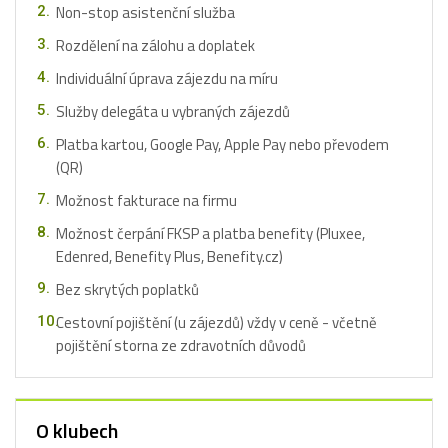
Non-stop asistenční služba
Rozdělení na zálohu a doplatek
Individuální úprava zájezdu na míru
Služby delegáta u vybraných zájezdů
Platba kartou, Google Pay, Apple Pay nebo převodem
(QR)
Možnost fakturace na firmu
Možnost čerpání FKSP a platba benefity (Pluxee,
Edenred, Benefity Plus, Benefity.cz)
Bez skrytých poplatků
Cestovní pojištění (u zájezdů) vždy v ceně - včetně
pojištění storna ze zdravotních důvodů
O klubech