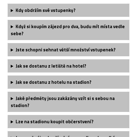
Kdy obdržím své vstupenky?
Když si koupím zájezd pro dva, budu mít místa vedle
sebe?
Jste schopni sehnat větší množství vstupenek?
Jak se dostanu z letiště na hotel?
Jak se dostanu z hotelu na stadion?
Jaké předměty jsou zakázány vzít si s sebou na
stadion?
Lze na stadionu koupit občerstvení?