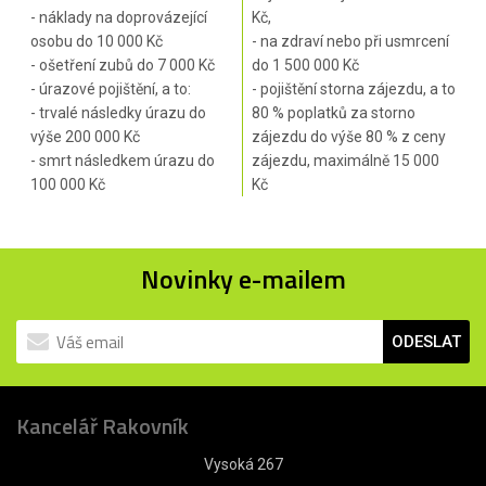
- náklady na doprovázející
Kč,
osobu do 10 000 Kč
- na zdraví nebo při usmrcení
- ošetření zubů do 7 000 Kč
do 1 500 000 Kč
- úrazové pojištění, a to:
- pojištění storna zájezdu, a to
- trvalé následky úrazu do
80 % poplatků za storno
výše 200 000 Kč
zájezdu do výše 80 % z ceny
- smrt následkem úrazu do
zájezdu, maximálně 15 000
100 000 Kč
Kč
Novinky e-mailem
ODESLAT
Kancelář Rakovník
Vysoká 267