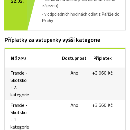
22.02.
zájezdu)
- v odpoledních hodinách odlet
z Paříže do
Prahy
Příplatky za vstupenky vyšší kategorie
Název
Dostupnost
Příplatek
Francie -
Ano
+3 060 Kč
Skotsko
- 2.
kategorie
Francie -
Ano
+3 560 Kč
Skotsko
- 1.
kategorie