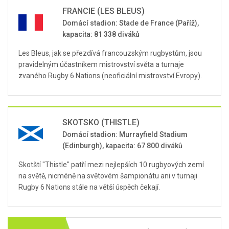
FRANCIE (LES BLEUS)
Domácí stadion: Stade de France (Paříž),
kapacita: 81 338 diváků
Les Bleus, jak se přezdívá francouzským rugbystům, jsou
pravidelným účastníkem mistrovství světa a turnaje
zvaného Rugby 6 Nations (neoficiální mistrovství Evropy).
SKOTSKO (THISTLE)
Domácí stadion: Murrayfield Stadium
(Edinburgh), kapacita: 67 800 diváků
Skotští "Thistle" patří mezi nejlepších 10 rugbyových zemí
na světě, nicméně na světovém šampionátu ani v turnaji
Rugby 6 Nations stále na větší úspěch čekají.