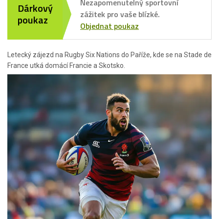
Nezapomenutelný sportovní
Dárkový
zážitek pro vaše blízké.
poukaz
Objednat poukaz
Letecký zájezd na Rugby Six Nations do Paříže, kde se na Stade de
France utká domácí Francie a Skotsko.