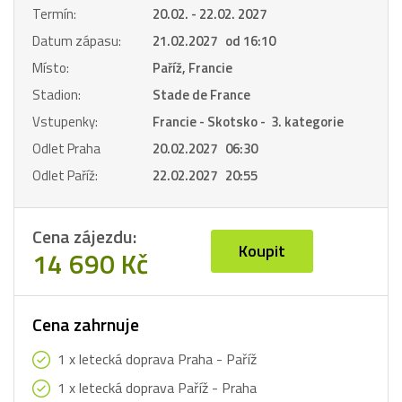
Termín:
20.02. - 22.02. 2027
Datum zápasu:
21.02.2027 od 16:10
Místo:
Paříž, Francie
Stadion:
Stade de France
Vstupenky:
Francie - Skotsko - 3. kategorie
Odlet Praha
20.02.2027 06:30
Odlet Paříž:
22.02.2027 20:55
Cena zájezdu:
Koupit
14 690 Kč
Cena zahrnuje
1 x letecká doprava Praha - Paříž
1 x letecká doprava Paříž - Praha