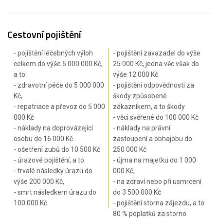
Cestovní pojištění
- pojištění léčebných výloh
- pojištění zavazadel do výše
celkem do výše 5 000 000 Kč,
25 000 Kč, jedna věc však do
a to:
výše 12 000 Kč
- zdravotní péče do 5 000 000
- pojištění odpovědnosti za
Kč,
škody způsobené
- repatriace a převoz do 5 000
zákazníkem, a to škody
000 Kč
- věci svěřené do 100 000 Kč
- náklady na doprovázející
- náklady na právní
osobu do 16 000 Kč
zastoupení a obhajobu do
- ošetření zubů do 10 500 Kč
250 000 Kč
- úrazové pojištění, a to:
- újma na majetku do 1 000
- trvalé následky úrazu do
000 Kč,
výše 200 000 Kč,
- na zdraví nebo při usmrcení
- smrt následkem úrazu do
do 3 500 000 Kč
100 000 Kč
- pojištění storna zájezdu, a to
80 % poplatků za storno