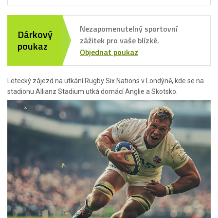
Nezapomenutelný sportovní
Dárkový
zážitek pro vaše blízké.
poukaz
Objednat poukaz
Letecký zájezd na utkání Rugby Six Nations v Londýně, kde se na
stadionu Allianz Stadium utká domácí Anglie a Skotsko.