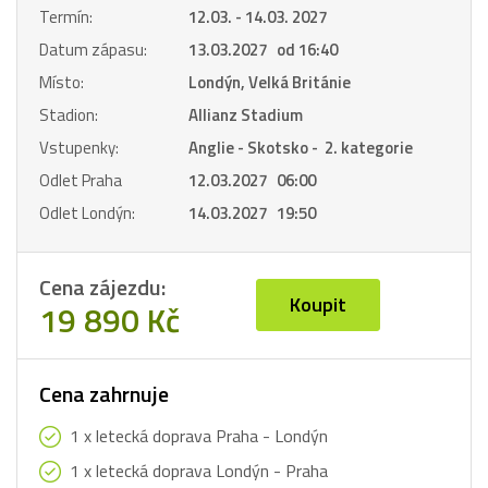
Termín:
12.03. - 14.03. 2027
Datum zápasu:
13.03.2027 od 16:40
Místo:
Londýn, Velká Británie
Stadion:
Allianz Stadium
Vstupenky:
Anglie - Skotsko - 2. kategorie
Odlet Praha
12.03.2027 06:00
Odlet Londýn:
14.03.2027 19:50
Cena zájezdu:
Koupit
19 890 Kč
Cena zahrnuje
1 x letecká doprava Praha - Londýn
1 x letecká doprava Londýn - Praha