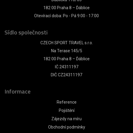
182 00 Praha 8 – Ďáblice
Otevírací doba: Po - Pá 9:00 - 17:00
Sídlo společnosti
CZECH SPORT TRAVEL s.r.o.
Na Terase 145/5
182 00 Praha 8 – Ďáblice
IČ 24311197
DIČ CZ24311197
Informace
Reference
Pojištění
Zájezdy na míru
Obchodní podmínky