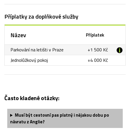
Příplatky za doplňkové služby
Název
Příplatek
Parkování na letišti v Praze
+1 500 Kč
Jednolůžkový pokoj
+4 000 Kč
Často kladené otázky:
Musí být cestovní pas platný i nějakou dobu po
návratu z Anglie?