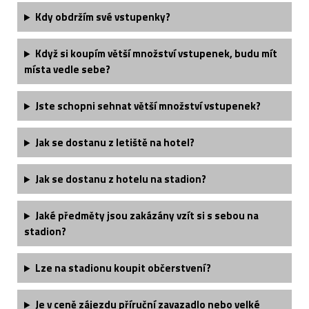
Kdy obdržím své vstupenky?
Když si koupím větší množství vstupenek, budu mít
místa vedle sebe?
Jste schopni sehnat větší množství vstupenek?
Jak se dostanu z letiště na hotel?
Jak se dostanu z hotelu na stadion?
Jaké předměty jsou zakázány vzít si s sebou na
stadion?
Lze na stadionu koupit občerstvení?
Je v ceně zájezdu příruční zavazadlo nebo velké