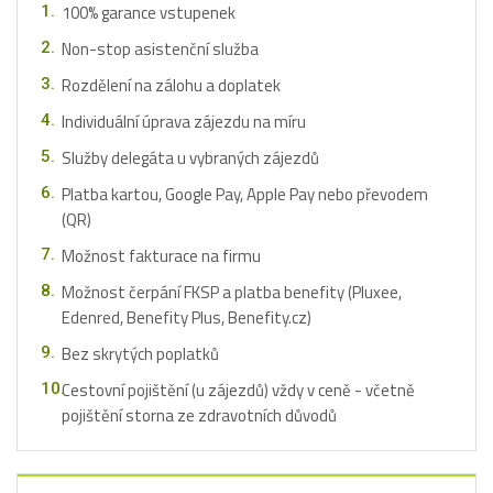
100% garance vstupenek
Non-stop asistenční služba
Rozdělení na zálohu a doplatek
Individuální úprava zájezdu na míru
Služby delegáta u vybraných zájezdů
Platba kartou, Google Pay, Apple Pay nebo převodem
(QR)
Možnost fakturace na firmu
Možnost čerpání FKSP a platba benefity (Pluxee,
Edenred, Benefity Plus, Benefity.cz)
Bez skrytých poplatků
Cestovní pojištění (u zájezdů) vždy v ceně - včetně
pojištění storna ze zdravotních důvodů