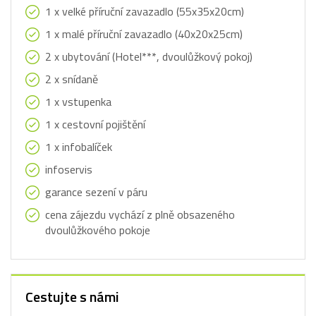
1 x velké příruční zavazadlo (55x35x20cm)
1 x malé příruční zavazadlo (40x20x25cm)
2 x ubytování (Hotel***, dvoulůžkový pokoj)
2 x snídaně
1 x vstupenka
1 x cestovní pojištění
1 x infobalíček
infoservis
garance sezení v páru
cena zájezdu vychází z plně obsazeného
dvoulůžkového pokoje
Cestujte s námi