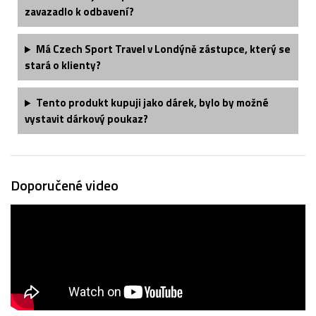
zavazadlo k odbavení?
Má Czech Sport Travel v Londýně zástupce, který se
stará o klienty?
Tento produkt kupuji jako dárek, bylo by možné
vystavit dárkový poukaz?
Doporučené video