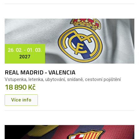
26. 02. - 01. 03.
2027
REAL MADRID - VALENCIA
Vstupenka, letenka, ubytování, snídaně, cestovní pojištění
18 890 Kč
Více info