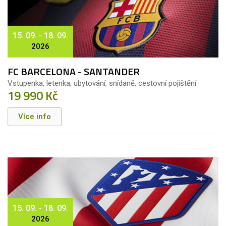
15. 09. - 18. 09.
2026
FC BARCELONA - SANTANDER
Vstupenka, letenka, ubytování, snídaně, cestovní pojištění
19 990 Kč
Více info
15. 09. - 18. 09.
2026