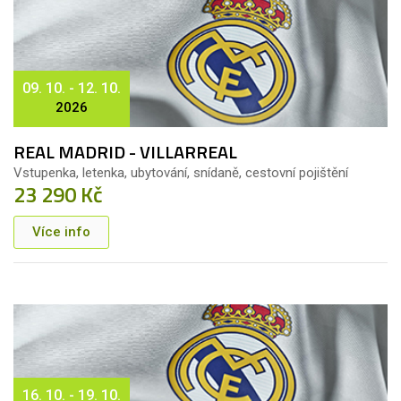
09. 10. - 12. 10.
2026
REAL MADRID - VILLARREAL
Vstupenka, letenka, ubytování, snídaně, cestovní pojištění
23 290 Kč
Více info
16. 10. - 19. 10.