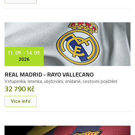
11. 09. - 14. 09.
2026
REAL MADRID - RAYO VALLECANO
Vstupenka, letenka, ubytování, snídaně, cestovní pojištění
32 790 Kč
Více info