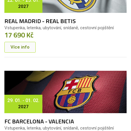
22. 01. - 25. 01.
2027
REAL MADRID - REAL BETIS
Vstupenka, letenka, ubytování, snídaně, cestovní pojištění
17 690 Kč
Více info
29. 01. - 01. 02.
2027
FC BARCELONA - VALENCIA
Vstupenka, letenka, ubytování, snídaně, cestovní pojištění