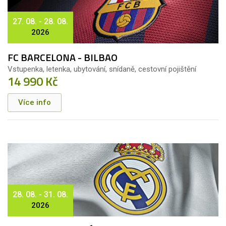
27. 08. - 28. 08.
2026
FC BARCELONA - BILBAO
Vstupenka, letenka, ubytování, snídaně, cestovní pojištění
14 990 Kč
Více info
28. 08. - 31. 08.
2026