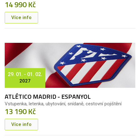
14 990 Kč
Více info
29. 01. - 01. 02.
2027
ATLÉTICO MADRID - ESPANYOL
Vstupenka, letenka, ubytování, snídaně, cestovní pojištění
13 190 Kč
Více info