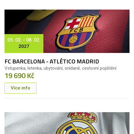
05. 02. - 08. 02.
2027
FC BARCELONA - ATLÉTICO MADRID
Vstupenka, letenka, ubytování, snídaně, cestovní pojištění
19 690 Kč
Více info