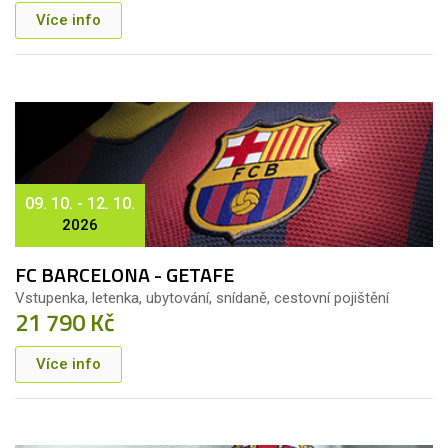
Více info
09. 10. - 12. 10.
2026
FC BARCELONA - GETAFE
Vstupenka, letenka, ubytování, snídaně, cestovní pojištění
21 790 Kč
Více info