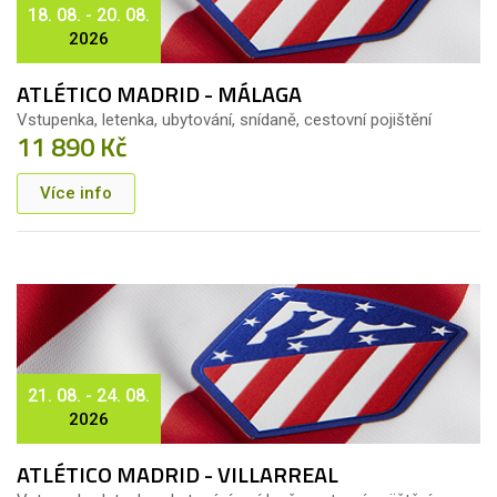
18. 08. - 20. 08.
2026
ATLÉTICO MADRID - MÁLAGA
Vstupenka, letenka, ubytování, snídaně, cestovní pojištění
11 890 Kč
Více info
21. 08. - 24. 08.
2026
ATLÉTICO MADRID - VILLARREAL