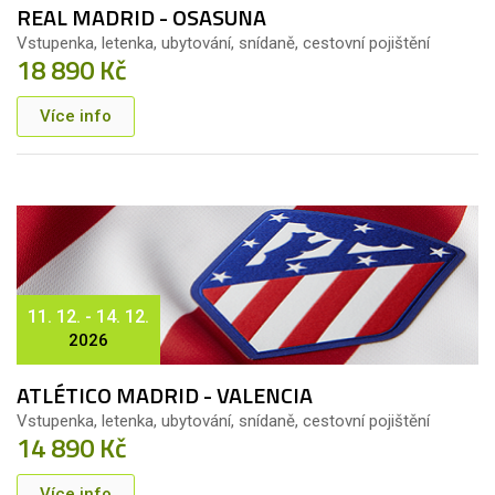
REAL MADRID - OSASUNA
Vstupenka, letenka, ubytování, snídaně, cestovní pojištění
18 890 Kč
Více info
11. 12. - 14. 12.
2026
ATLÉTICO MADRID - VALENCIA
Vstupenka, letenka, ubytování, snídaně, cestovní pojištění
14 890 Kč
Více info