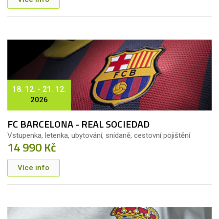
18. 12. - 21. 12.
2026
FC BARCELONA - REAL SOCIEDAD
Vstupenka, letenka, ubytování, snídaně, cestovní pojištění
14 990 Kč
Více info