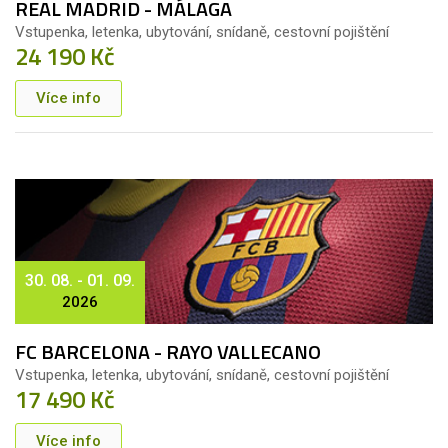
REAL MADRID - MÁLAGA
Vstupenka, letenka, ubytování, snídaně, cestovní pojištění
24 190 Kč
Více info
30. 08. - 01. 09.
2026
FC BARCELONA - RAYO VALLECANO
Vstupenka, letenka, ubytování, snídaně, cestovní pojištění
17 490 Kč
Více info