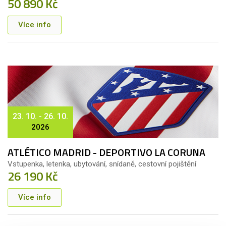
50 890 Kč
Více info
23. 10. - 26. 10.
2026
ATLÉTICO MADRID - DEPORTIVO LA CORUNA
Vstupenka, letenka, ubytování, snídaně, cestovní pojištění
26 190 Kč
Více info