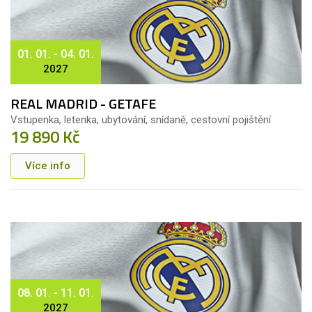
01. 01. - 04. 01.
2027
REAL MADRID - GETAFE
Vstupenka, letenka, ubytování, snídaně, cestovní pojištění
19 890 Kč
Více info
08. 01. - 11. 01.
2027