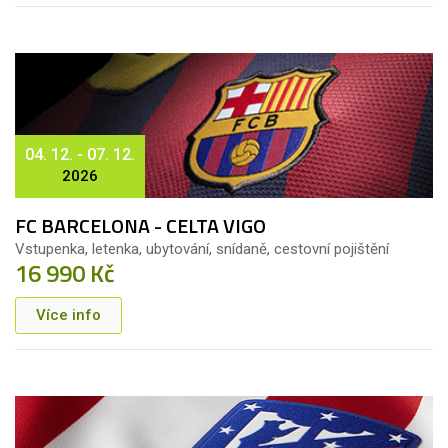
04. 12. - 07. 12.
2026
FC BARCELONA - CELTA VIGO
Vstupenka, letenka, ubytování, snídaně, cestovní pojištění
16 990 Kč
Více info