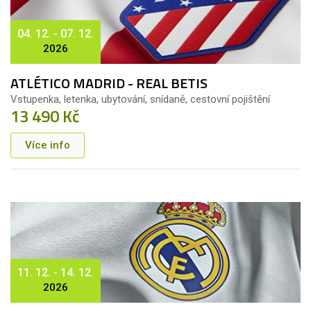
04. 12. - 07. 12.
2026
ATLÉTICO MADRID - REAL BETIS
Vstupenka, letenka, ubytování, snídaně, cestovní pojištění
13 490 Kč
Více info
11. 12. - 14. 12.
2026