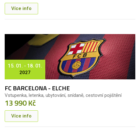
Více info
15. 01. - 18. 01.
2027
FC BARCELONA - ELCHE
Vstupenka, letenka, ubytování, snídaně, cestovní pojištění
13 990 Kč
Více info