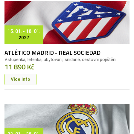
15. 01. - 18. 01.
2027
ATLÉTICO MADRID - REAL SOCIEDAD
Vstupenka, letenka, ubytování, snídaně, cestovní pojištění
11 890 Kč
Více info