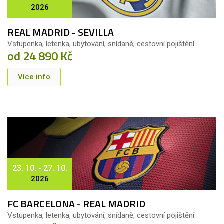
2026
REAL MADRID - SEVILLA
Vstupenka, letenka, ubytování, snídaně, cestovní pojištění
od 24 890 Kč
Více info
23. 10. - 27. 10.
2026
FC BARCELONA - REAL MADRID
Vstupenka, letenka, ubytování, snídaně, cestovní pojištění