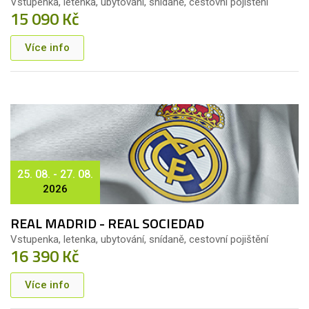
Vstupenka, letenka, ubytování, snídaně, cestovní pojištění
15 090 Kč
Více info
25. 08. - 27. 08.
2026
REAL MADRID - REAL SOCIEDAD
Vstupenka, letenka, ubytování, snídaně, cestovní pojištění
16 390 Kč
Více info