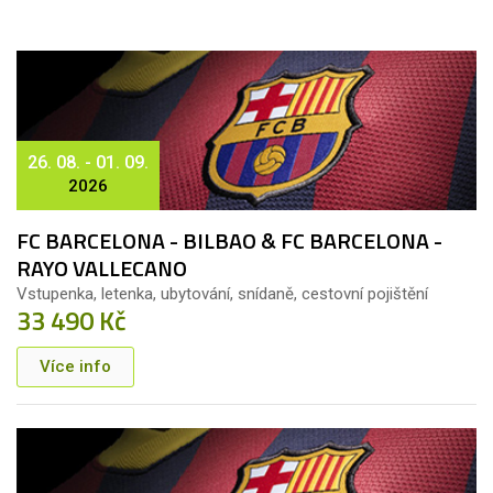
26. 08. - 01. 09.
2026
FC BARCELONA - BILBAO & FC BARCELONA -
RAYO VALLECANO
Vstupenka, letenka, ubytování, snídaně, cestovní pojištění
33 490 Kč
Více info