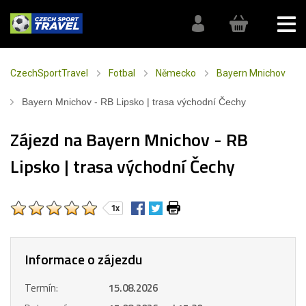
CzechSportTravel
Fotbal
Německo
Bayern Mnichov
Bayern Mnichov - RB Lipsko | trasa východní Čechy
Zájezd na Bayern Mnichov - RB
Lipsko | trasa východní Čechy
1x
Informace o zájezdu
Termín:
15.08.2026