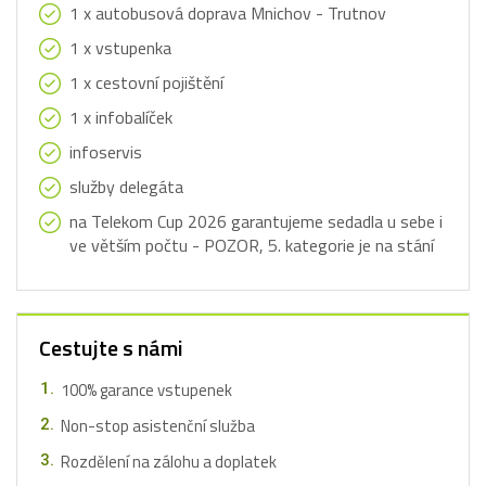
1 x autobusová doprava Mnichov - Trutnov
1 x vstupenka
1 x cestovní pojištění
1 x infobalíček
infoservis
služby delegáta
na Telekom Cup 2026 garantujeme sedadla u sebe i
ve větším počtu - POZOR, 5. kategorie je na stání
Cestujte s námi
100% garance vstupenek
Non-stop asistenční služba
Rozdělení na zálohu a doplatek