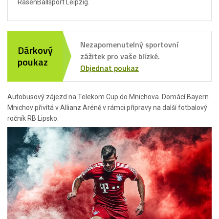
RasenBallsport Leipzig.
Nezapomenutelný sportovní
Dárkový
zážitek pro vaše blízké.
poukaz
Objednat poukaz
Autobusový zájezd na Telekom Cup do Mnichova. Domácí Bayern
Mnichov přivítá v Allianz Aréně v rámci přípravy na další fotbalový
ročník RB Lipsko.