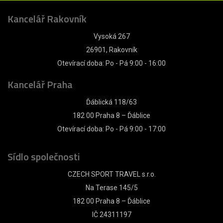
Kancelář Rakovník
Vysoká 267
26901, Rakovník
Otevírací doba: Po - Pá 9:00 - 16:00
Kancelář Praha
Ďáblická 118/63
182 00 Praha 8 – Ďáblice
Otevírací doba: Po - Pá 9:00 - 17:00
Sídlo společnosti
CZECH SPORT TRAVEL s.r.o.
Na Terase 145/5
182 00 Praha 8 – Ďáblice
IČ 24311197