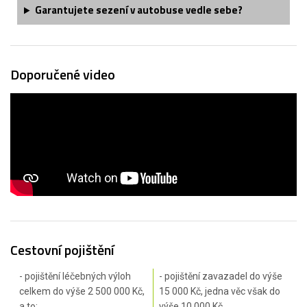
Garantujete sezení v autobuse vedle sebe?
Doporučené video
Cestovní pojištění
- pojištění léčebných výloh
- pojištění zavazadel do výše
celkem do výše 2 500 000 Kč,
15 000 Kč, jedna věc však do
a to:
výše 10 000 Kč