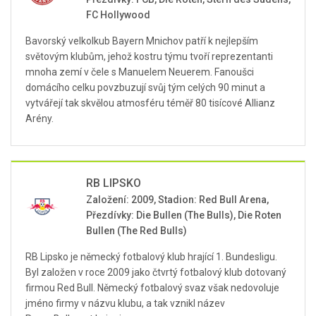
FC Hollywood
Bavorský velkolkub Bayern Mnichov patří k nejlepším
světovým klubům, jehož kostru týmu tvoří reprezentanti
mnoha zemí v čele s Manuelem Neuerem. Fanoušci
domácího celku povzbuzují svůj tým celých 90 minut a
vytvářejí tak skvělou atmosféru téměř 80 tisícové Allianz
Arény.
RB LIPSKO
Založení: 2009, Stadion: Red Bull Arena,
Přezdívky: Die Bullen (The Bulls), Die Roten
Bullen (The Red Bulls)
RB Lipsko je německý fotbalový klub hrající 1. Bundesligu.
Byl založen v roce 2009 jako čtvrtý fotbalový klub dotovaný
firmou Red Bull. Německý fotbalový svaz však nedovoluje
jméno firmy v názvu klubu, a tak vznikl název