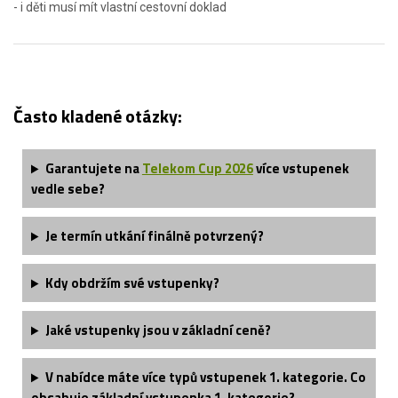
- i děti musí mít vlastní cestovní doklad
Často kladené otázky:
Garantujete na
Telekom Cup 2026
více vstupenek
vedle sebe?
Je termín utkání finálně potvrzený?
Kdy obdržím své vstupenky?
Jaké vstupenky jsou v základní ceně?
V nabídce máte více typů vstupenek 1. kategorie. Co
obsahuje základní vstupenka 1. kategorie?