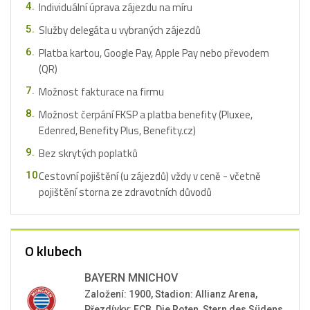
Individuální úprava zájezdu na míru
Služby delegáta u vybraných zájezdů
Platba kartou, Google Pay, Apple Pay nebo převodem
(QR)
Možnost fakturace na firmu
Možnost čerpání FKSP a platba benefity (Pluxee,
Edenred, Benefity Plus, Benefity.cz)
Bez skrytých poplatků
Cestovní pojištění (u zájezdů) vždy v ceně - včetně
pojištění storna ze zdravotních důvodů
O klubech
BAYERN MNICHOV
Založení: 1900, Stadion: Allianz Arena,
Přezdívky: FCB, Die Roten, Stern des Südens,