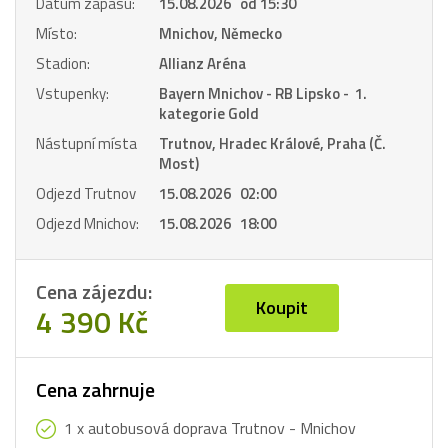
Datum zápasu:
15.08.2026 od 15:30
Místo:
Mnichov, Německo
Stadion:
Allianz Aréna
Vstupenky:
Bayern Mnichov - RB Lipsko - 1.
kategorie Gold
Nástupní místa
Trutnov, Hradec Králové, Praha (Č.
Most)
Odjezd Trutnov
15.08.2026 02:00
Odjezd Mnichov:
15.08.2026 18:00
Cena zájezdu:
Koupit
4 390 Kč
Cena zahrnuje
1 x autobusová doprava Trutnov - Mnichov