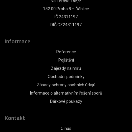
Na Terase 145/5
182 00 Praha 8 – Ďáblice
IČ 24311197
DIČ CZ24311197
Informace
Reference
Pojištění
Zájezdy na míru
Obchodní podmínky
Zásady ochrany osobních údajů
Informace o alternativním řešení sporů
Dárkové poukazy
Kontakt
O nás