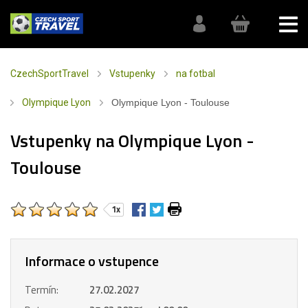
CzechSportTravel
Vstupenky
na fotbal
Olympique Lyon
Olympique Lyon - Toulouse
Vstupenky na Olympique Lyon -
Toulouse
1x
Informace o vstupence
Termín:
27.02.2027