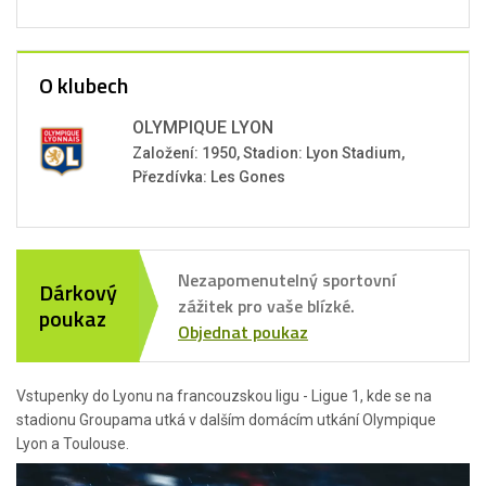
O klubech
OLYMPIQUE LYON
Založení: 1950, Stadion: Lyon Stadium,
Přezdívka: Les Gones
Nezapomenutelný sportovní
Dárkový
zážitek pro vaše blízké.
poukaz
Objednat poukaz
Vstupenky do Lyonu na francouzskou ligu - Ligue 1, kde se na
stadionu Groupama utká v dalším domácím utkání Olympique
Lyon a Toulouse.