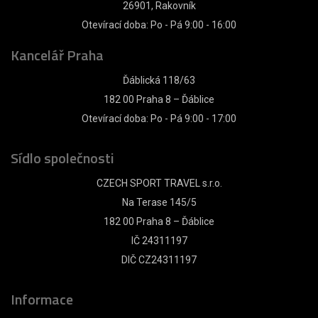
26901, Rakovník
Otevírací doba: Po - Pá 9:00 - 16:00
Kancelář Praha
Ďáblická 118/63
182 00 Praha 8 – Ďáblice
Otevírací doba: Po - Pá 9:00 - 17:00
Sídlo společnosti
CZECH SPORT TRAVEL s.r.o.
Na Terase 145/5
182 00 Praha 8 – Ďáblice
IČ 24311197
DIČ CZ24311197
Informace