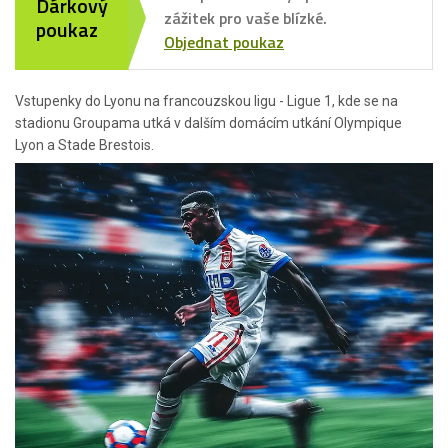
Dárkový
zážitek pro vaše blízké.
poukaz
Objednat poukaz
Vstupenky do Lyonu na francouzskou ligu - Ligue 1, kde se na
stadionu Groupama utká v dalším domácím utkání Olympique
Lyon a Stade Brestois.