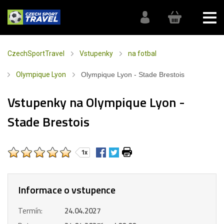
CzechSportTravel
Vstupenky
na fotbal
Olympique Lyon
Olympique Lyon - Stade Brestois
Vstupenky na Olympique Lyon -
Stade Brestois
1x
Informace o vstupence
Termín:
24.04.2027