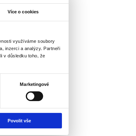
Více o cookies
ěvnosti využíváme soubory
, inzerci a analýzy. Partneři
li v důsledku toho, že
Marketingové
Povolit vše