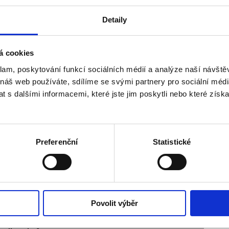
Detaily
á cookies
 OLYMPIQUE LYON
klam, poskytování funkcí sociálních médií a analýze naší návšt
 náš web používáte, sdílíme se svými partnery pro sociální média
 s dalšími informacemi, které jste jim poskytli nebo které získa
Preferenční
Statistické
Povolit výběr