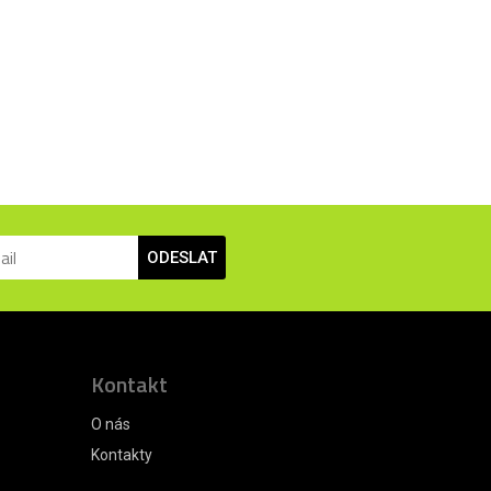
ODESLAT
Kontakt
O nás
Kontakty