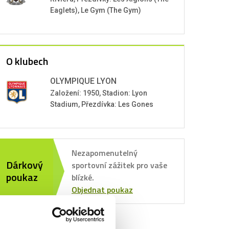
Eaglets), Le Gym (The Gym)
O klubech
OLYMPIQUE LYON
Založení: 1950, Stadion: Lyon
Stadium, Přezdívka: Les Gones
Nezapomenutelný
Dárkový
sportovní zážitek pro vaše
poukaz
blízké.
Objednat poukaz