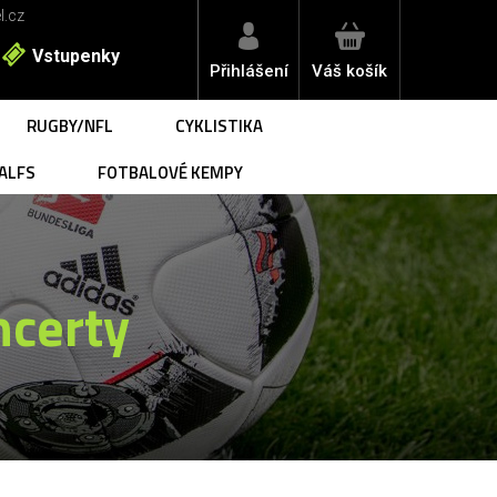
l.cz
Vstupenky
Přihlášení
Váš košík
RUGBY/NFL
CYKLISTIKA
ALFS
FOTBALOVÉ KEMPY
ncerty