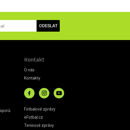
ODESLAT
Kontakt
O nás
Kontakty
Fotbalové zprávy
 sporů
eFotbal.cz
Tenisové zprávy