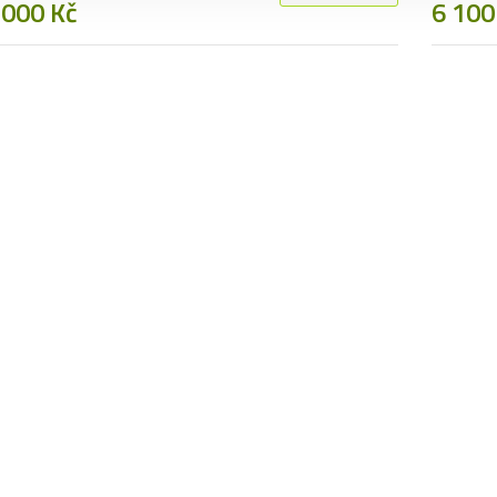
 000 Kč
6 100