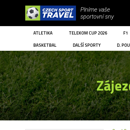
Plníme vaše
sportovní sny
ATLETIKA
TELEKOM CUP 2026
F1
BASKETBAL
DALŠÍ SPORTY
D. PO
Zájez