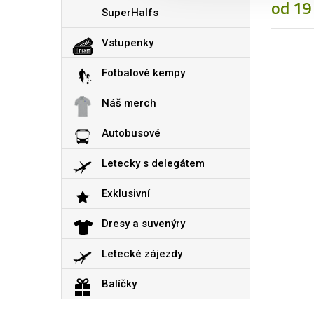
od 19
SuperHalfs
Vstupenky
Fotbalové kempy
Náš merch
Autobusové
Letecky s delegátem
Exklusivní
Dresy a suvenýry
Letecké zájezdy
Balíčky