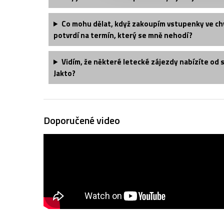
Co mohu dělat, když zakoupím vstupenky ve chv
potvrdí na termín, který se mně nehodí?
Vidím, že některé letecké zájezdy nabízíte od 
Jakto?
Doporučené video