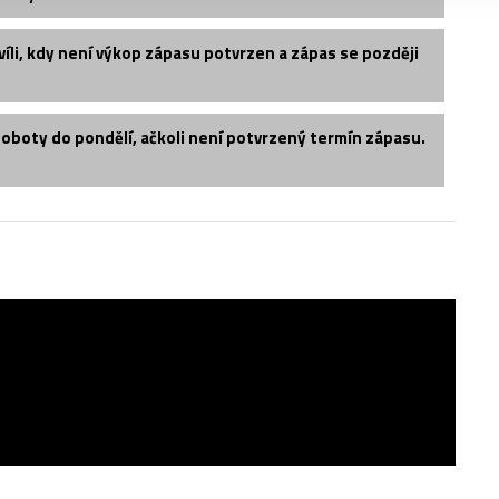
íli, kdy není výkop zápasu potvrzen a zápas se později
soboty do pondělí, ačkoli není potvrzený termín zápasu.