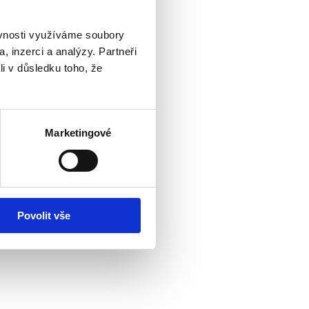
ěvnosti využíváme soubory
, inzerci a analýzy. Partneři
li v důsledku toho, že
Marketingové
Povolit vše