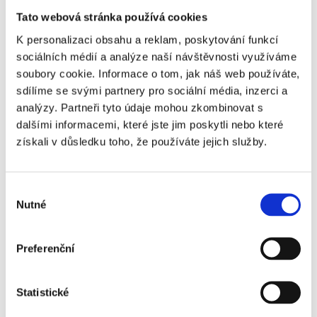
Tato webová stránka používá cookies
K personalizaci obsahu a reklam, poskytování funkcí
sociálních médií a analýze naší návštěvnosti využíváme
soubory cookie. Informace o tom, jak náš web používáte,
sdílíme se svými partnery pro sociální média, inzerci a
analýzy. Partneři tyto údaje mohou zkombinovat s
dalšími informacemi, které jste jim poskytli nebo které
získali v důsledku toho, že používáte jejich služby.
FC KODAŇ - VIBORG FF
Výběr
Nutné
souhlasu
Preferenční
Často kladené otázky:
Statistické
Je termín utkání finálně potvrzený?