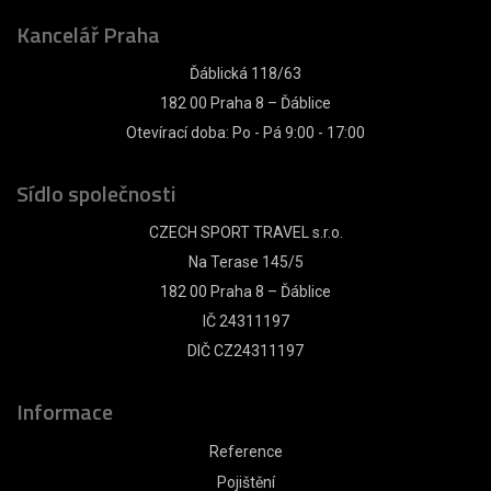
Kancelář Praha
Ďáblická 118/63
182 00 Praha 8 – Ďáblice
Otevírací doba: Po - Pá 9:00 - 17:00
Sídlo společnosti
CZECH SPORT TRAVEL s.r.o.
Na Terase 145/5
182 00 Praha 8 – Ďáblice
IČ 24311197
DIČ CZ24311197
Informace
Reference
Pojištění