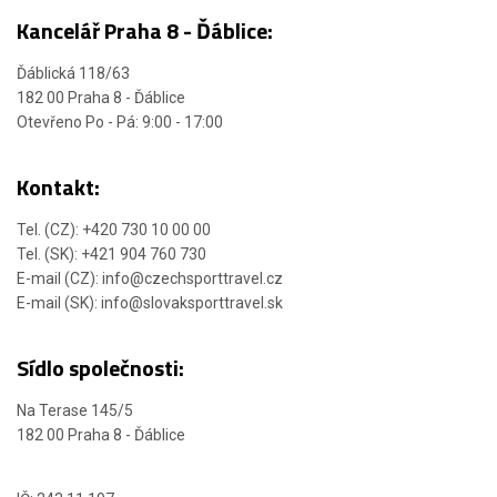
Kancelář Praha 8 - Ďáblice:
Ďáblická 118/63
182 00 Praha 8 - Ďáblice
Otevřeno Po - Pá: 9:00 - 17:00
Kontakt:
Tel. (CZ): +420 730 10 00 00
Tel. (SK): +421 904 760 730
E-mail (CZ): info@czechsporttravel.cz
E-mail (SK): info@slovaksporttravel.sk
Sídlo společnosti:
Na Terase 145/5
182 00 Praha 8 - Ďáblice