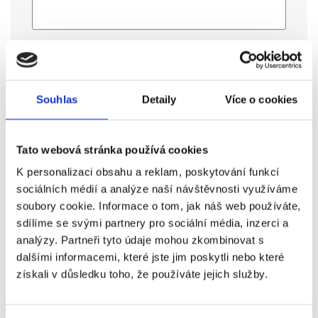
Telefon:
Souhlas
Detaily
Více o cookies
Text zprávy:
*
Tato webová stránka používá cookies
K personalizaci obsahu a reklam, poskytování funkcí
sociálních médií a analýze naší návštěvnosti využíváme
soubory cookie. Informace o tom, jak náš web používáte,
sdílíme se svými partnery pro sociální média, inzerci a
analýzy. Partneři tyto údaje mohou zkombinovat s
dalšími informacemi, které jste jim poskytli nebo které
Oblast zájmu:
získali v důsledku toho, že používáte jejich služby.