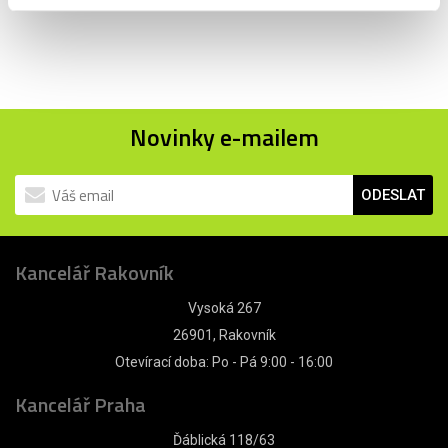
Novinky e-mailem
ODESLAT
Kancelář Rakovník
Vysoká 267
26901, Rakovník
Otevírací doba: Po - Pá 9:00 - 16:00
Kancelář Praha
Ďáblická 118/63