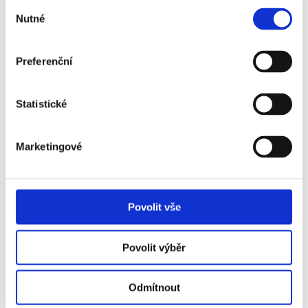
Výběr
*
Souhlasím se zpracováním osobních údajů a
Nutné
souhlasu
zasláním
obchodní nabídky
Odeslat
Preferenční
Statistické
Marketingové
Povolit vše
Povolit výběr
Odmítnout