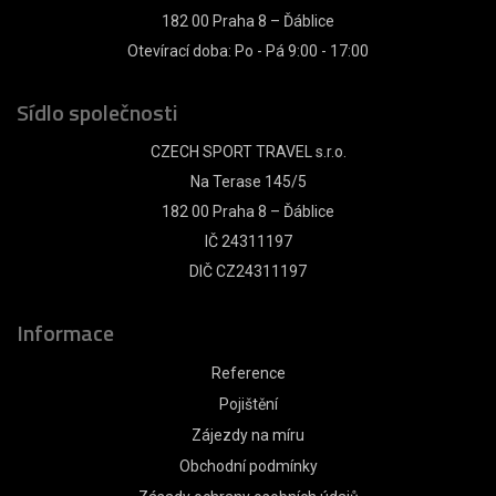
182 00 Praha 8 – Ďáblice
Otevírací doba: Po - Pá 9:00 - 17:00
Sídlo společnosti
CZECH SPORT TRAVEL s.r.o.
Na Terase 145/5
182 00 Praha 8 – Ďáblice
IČ 24311197
DIČ CZ24311197
Informace
Reference
Pojištění
Zájezdy na míru
Obchodní podmínky