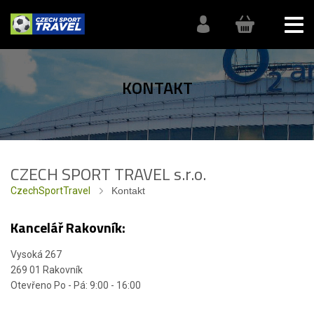
KONTAKT
CZECH SPORT TRAVEL s.r.o.
CzechSportTravel
Kontakt
Kancelář Rakovník:
Vysoká 267
269 01 Rakovník
Otevřeno Po - Pá: 9:00 - 16:00