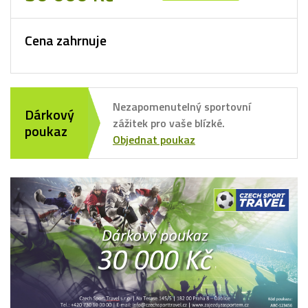
Cena zahrnuje
Nezapomenutelný sportovní
Dárkový
zážitek pro vaše blízké.
poukaz
Objednat poukaz