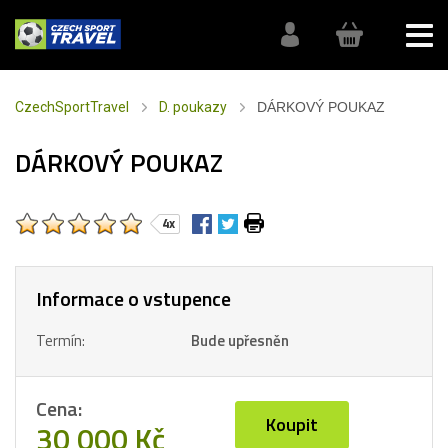
CzechSportTravel
D. poukazy
DÁRKOVÝ POUKAZ
DÁRKOVÝ POUKAZ
4x
Informace o vstupence
Termín:
Bude upřesněn
Cena:
Koupit
30 000 Kč