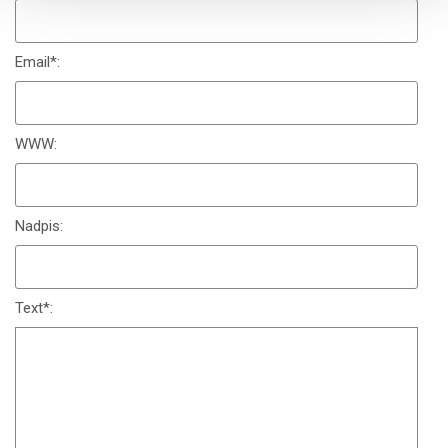
Email
*
:
WWW:
Nadpis:
Text
*
: