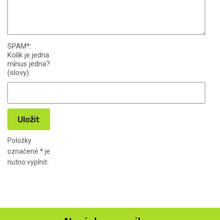
SPAM
*
:
Kolik je jedna
mínus jedna?
(slovy)
Uložit
Položky
označené
*
je
nutno vyplnit.