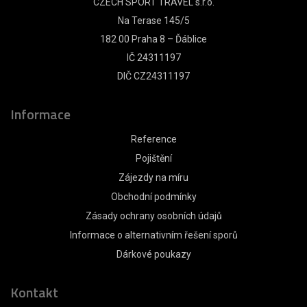
CZECH SPORT TRAVEL s.r.o.
Na Terase 145/5
182 00 Praha 8 – Ďáblice
IČ 24311197
DIČ CZ24311197
Informace
Reference
Pojištění
Zájezdy na míru
Obchodní podmínky
Zásady ochrany osobních údajů
Informace o alternativním řešení sporů
Dárkové poukazy
Kontakt