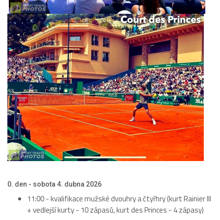
0. den - sobota 4. dubna 2026
11:00 - kvalifikace mužské dvouhry a čtyřhry (kurt Rainier III
+ vedlejší kurty - 10 zápasů, kurt des Princes - 4 zápasy)