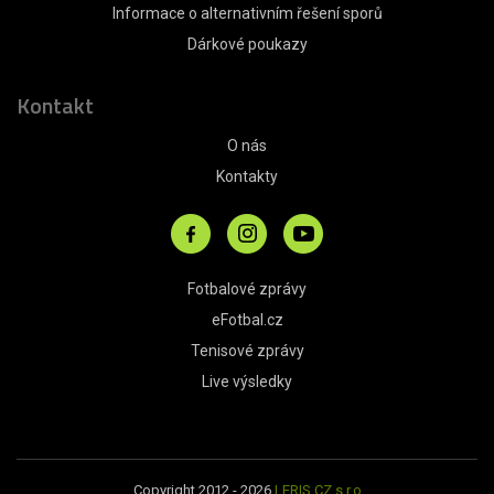
Informace o alternativním řešení sporů
Dárkové poukazy
Kontakt
O nás
Kontakty
Fotbalové zprávy
eFotbal.cz
Tenisové zprávy
Live výsledky
Copyright 2012 - 2026
LERIS.CZ s.r.o