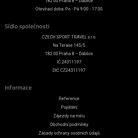
182 00 Praha 8 – Ďáblice
Otevírací doba: Po - Pá 9:00 - 17:00
Sídlo společnosti
CZECH SPORT TRAVEL s.r.o.
Na Terase 145/5
182 00 Praha 8 – Ďáblice
IČ 24311197
DIČ CZ24311197
Informace
Reference
Pojištění
Zájezdy na míru
Obchodní podmínky
Zásady ochrany osobních údajů