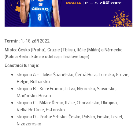
Termín:
1.-18.září 2022
Místo:
Česko (Praha), Gruzie (Tbilisi), Itálie (Milán) a Německo
(Köln a Berlín, kde se odehrají i finálové boje)
Účastníci turnaje:
skupina A - Tbilisi: Španělsko, Černá Hora, Turecko, Gruzie,
Belgie, Bulharsko
skupina B - Köln: Francie, Litva, Německo, Slovinsko,
Maďarsko, Bosna
skupina C - Milán: Řecko, Itálie, Chorvatsko, Ukrajina,
Velká Británie, Estonsko
skupina D - Praha: Srbsko, Česko, Polsko, Finsko, Izrael,
Nizozemsko