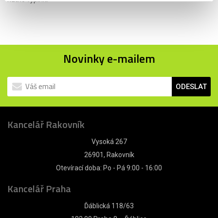
Novinky e-mailem
ODESLAT
Kancelář Rakovník
Vysoká 267
26901, Rakovník
Otevírací doba: Po - Pá 9:00 - 16:00
Kancelář Praha
Ďáblická 118/63