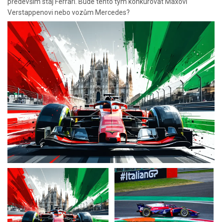
především stáj Ferrari. Bude tento tým konkurovat Maxovi
Verstappenovi nebo vozům Mercedes?