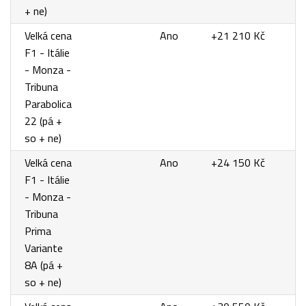
+ ne)
Velká cena
Ano
+21 210 Kč
F1 - Itálie
- Monza -
Tribuna
Parabolica
22 (pá +
so + ne)
Velká cena
Ano
+24 150 Kč
F1 - Itálie
- Monza -
Tribuna
Prima
Variante
8A (pá +
so + ne)