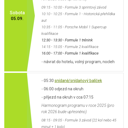
09:15 - 10:00 - Formule 3 sprintový závod
Sobota
10:10 - 10:25 - Formule 1 - Historická přehlídka
05.09.
aut
10:35 - 11:05 - Porsche Mobil 1 Supercup
kvalifikace
12:30 - 13:30 - Formule 1 trénink
14:15 - 15:05 - Formule 2 kvalifikace
16:00 - 17:00 - Formule 1 kvalifikace
- návrat do hotelu, volný program, nocleh
- 05:30
snídaně/snídaňový balíček
- 06:00 odjezd na okruh
- příjezd na okruh v cca 07:15
Harmonogram programu v roce 2025 (pro
rok 2026 bude upřesněno)
08:15 - 09:05 - Formule 3 závod (22 kol nebo 45
minut + 1 kolo)