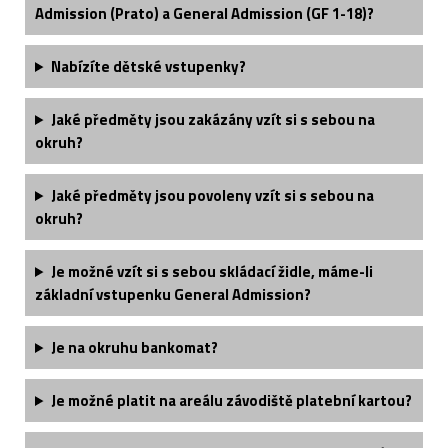
Admission (Prato) a General Admission (GF 1-18)?
Nabízíte dětské vstupenky?
Jaké předměty jsou zakázány vzít si s sebou na
okruh?
Jaké předměty jsou povoleny vzít si s sebou na
okruh?
Je možné vzít si s sebou skládací židle, máme-li
základní vstupenku General Admission?
Je na okruhu bankomat?
Je možné platit na areálu závodiště platební kartou?