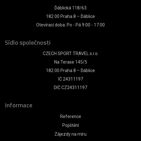
Ďáblická 118/63
182 00 Praha 8 – Ďáblice
Otevírací doba: Po - Pá 9:00 - 17:00
Sídlo společnosti
CZECH SPORT TRAVEL s.r.o.
Na Terase 145/5
182 00 Praha 8 – Ďáblice
IČ 24311197
DIČ CZ24311197
Informace
Reference
Pojištění
Zájezdy na míru