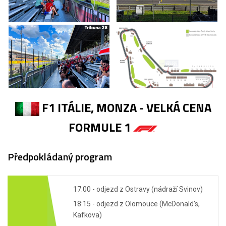
F1 ITÁLIE, MONZA - VELKÁ CENA
FORMULE 1
Předpokládaný program
17:00 - odjezd z Ostravy (nádraží Svinov)
18:15 - odjezd z Olomouce (McDonald's,
Kafkova)