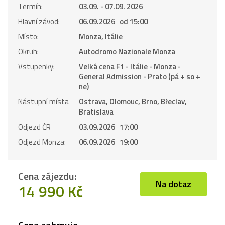
Termín:
03.09. - 07.09. 2026
Hlavní závod:
06.09.2026 od 15:00
Místo:
Monza, Itálie
Okruh:
Autodromo Nazionale Monza
Vstupenky:
Velká cena F1 - Itálie - Monza -
General Admission - Prato (pá + so +
ne)
Nástupní místa
Ostrava, Olomouc, Brno, Břeclav,
Bratislava
Odjezd ČR
03.09.2026 17:00
Odjezd Monza:
06.09.2026 19:00
Cena zájezdu:
Na dotaz
14 990 Kč