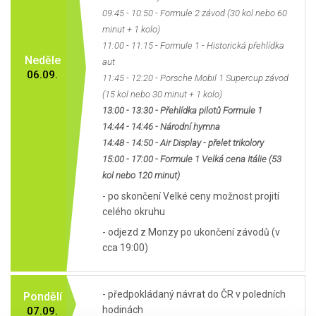
09:45 - 10:50 - Formule 2 závod (30 kol nebo 60
minut + 1 kolo)
11:00 - 11:15 - Formule 1 - Historická přehlídka
Neděle
aut
06.09.
11:45 - 12:20 - Porsche Mobil 1 Supercup závod
(15 kol nebo 30 minut + 1 kolo)
13:00 - 13:30 - Přehlídka pilotů Formule 1
14:44 - 14:46 - Národní hymna
14:48 - 14:50 - Air Display - přelet trikolory
15:00 - 17:00 - Formule 1 Velká cena Itálie (53
kol nebo 120 minut)
- po skončení Velké ceny možnost projití
celého okruhu
- odjezd z Monzy po ukončení závodů (v
cca 19:00)
- předpokládaný návrat do ČR v poledních
Pondělí
hodinách
07.09.