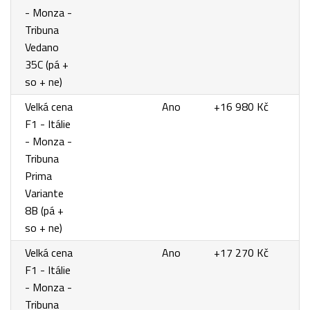
- Monza -
Tribuna
Vedano
35C (pá +
so + ne)
Velká cena
Ano
+16 980 Kč
F1 - Itálie
- Monza -
Tribuna
Prima
Variante
8B (pá +
so + ne)
Velká cena
Ano
+17 270 Kč
F1 - Itálie
- Monza -
Tribuna