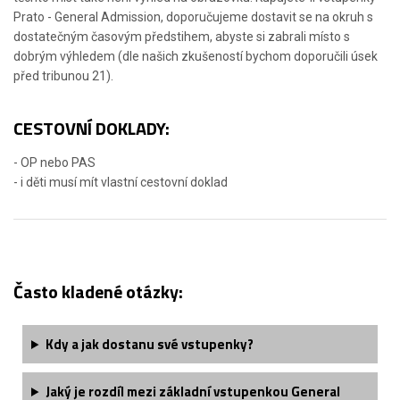
Prato - General Admission, doporučujeme dostavit se na okruh s
dostatečným časovým předstihem, abyste si zabrali místo s
dobrým výhledem (dle našich zkušeností bychom doporučili úsek
před tribunou 21).
CESTOVNÍ DOKLADY:
- OP nebo PAS
- i děti musí mít vlastní cestovní doklad
Často kladené otázky:
Kdy a jak dostanu své vstupenky?
Jaký je rozdíl mezi základní vstupenkou General