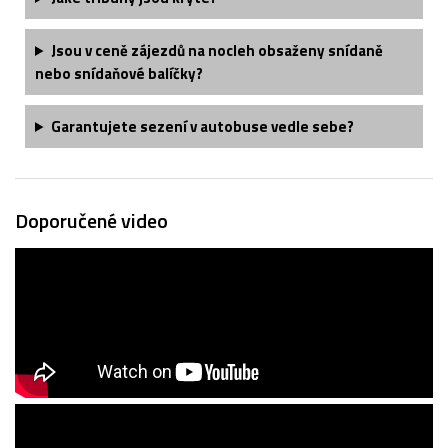
Jsou v ceně zájezdů na nocleh obsaženy snídaně
nebo snídaňové balíčky?
Garantujete sezení v autobuse vedle sebe?
Doporučené video