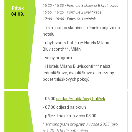
15:20 - 15:30 - Formule 3 skupina B kvalifikace
Pátek
15:55 - 16:25 - Formule 2 kvalifikace
04.09.
17:00 - 18:00 - Formule 1 trénink
- 75 minut po skončení tréninku odjezd do
hotelu
- ubytování v hotelu iH Hotels Milano
Bluvisconti***, Milán
- volný program
iH Hotels Milano Bluvisconti*** nabízí
jednolůžkové, dvoulůžkové a omezený
počet třílůžkových pokojů
- 06:00
snídaně/snídaňový balíček
- 07:00 odjezd na okruh
- příjezd na okruh v cca 08:00
Harmonogram programu v roce 2025 (pro
rok 2026 bude upřesněno)