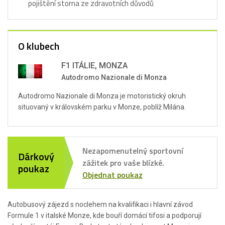
pojištění storna ze zdravotních důvodů
O klubech
F1 ITÁLIE, MONZA
Autodromo Nazionale di Monza
Autodromo Nazionale di Monza je motoristický okruh
situovaný v královském parku v Monze, poblíž Milána.
Nezapomenutelný sportovní
Dárkový
zážitek pro vaše blízké.
poukaz
Objednat poukaz
Autobusový zájezd s noclehem na kvalifikaci i hlavní závod
Formule 1 v italské Monze, kde bouří domácí tifosi a podporují