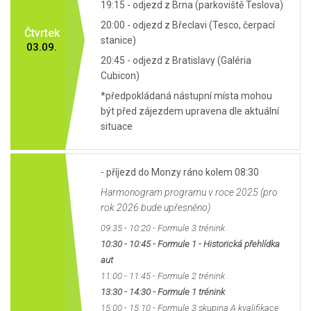
19:15 - odjezd z Brna (parkoviště Teslova)
20:00 - odjezd z Břeclavi (Tesco, čerpací
Čtvrtek
stanice)
03.09.
20:45 - odjezd z Bratislavy (Galéria
Cubicon)
*předpokládaná nástupní místa mohou
být před zájezdem upravena dle aktuální
situace
- příjezd do Monzy ráno kolem 08:30
Harmonogram programu v roce 2025 (pro
rok 2026 bude upřesněno)
09:35 - 10:20 - Formule 3 trénink
10:30 - 10:45 - Formule 1 - Historická přehlídka
aut
11:00 - 11:45 - Formule 2 trénink
13:30 - 14:30 - Formule 1 trénink
15:00 - 15:10 - Formule 3 skupina A kvalifikace