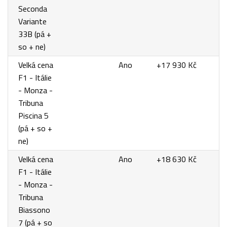
Seconda
Variante
33B (pá +
so + ne)
Velká cena
Ano
+17 930 Kč
F1 - Itálie
- Monza -
Tribuna
Piscina 5
(pá + so +
ne)
Velká cena
Ano
+18 630 Kč
F1 - Itálie
- Monza -
Tribuna
Biassono
7 (pá + so