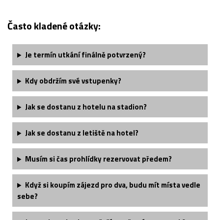
Často kladené otázky:
Je termín utkání finálně potvrzený?
Kdy obdržím své vstupenky?
Jak se dostanu z hotelu na stadion?
Jak se dostanu z letiště na hotel?
Musím si čas prohlídky rezervovat předem?
Když si koupím zájezd pro dva, budu mít místa vedle
sebe?