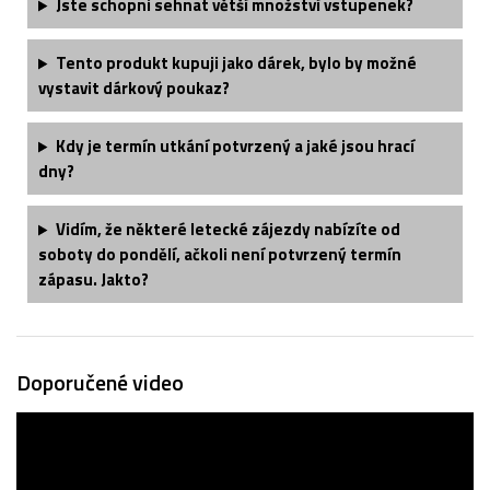
Jste schopni sehnat větší množství vstupenek?
Tento produkt kupuji jako dárek, bylo by možné
vystavit dárkový poukaz?
Kdy je termín utkání potvrzený a jaké jsou hrací
dny?
Vidím, že některé letecké zájezdy nabízíte od
soboty do pondělí, ačkoli není potvrzený termín
zápasu. Jakto?
Doporučené video