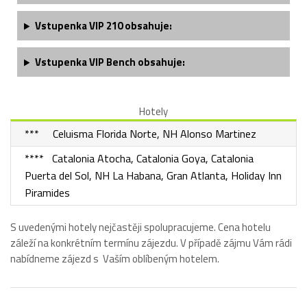
Vstupenka
VIP 210
obsahuje:
Vstupenka VIP Bench obsahuje:
Hotely
*** Celuisma Florida Norte, NH Alonso Martinez
**** Catalonia Atocha, Catalonia Goya, Catalonia
Puerta del Sol, NH La Habana, Gran Atlanta, Holiday Inn
Piramides
S uvedenými hotely nejčastěji spolupracujeme. Cena hotelu
záleží na konkrétním termínu zájezdu. V případě zájmu Vám rádi
nabídneme zájezd s Vaším oblíbeným hotelem.