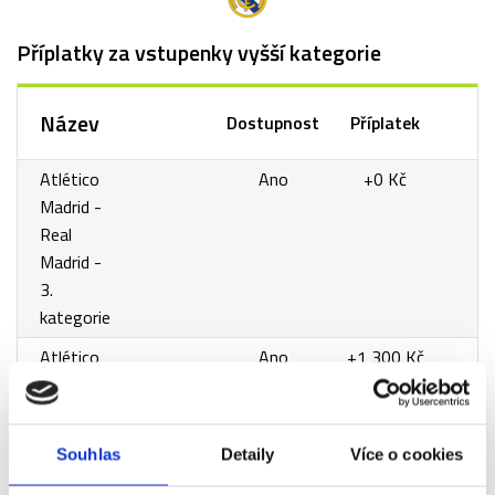
Příplatky za vstupenky vyšší kategorie
Název
Dostupnost
Příplatek
Atlético
Ano
+0 Kč
Madrid -
Real
Madrid -
3.
kategorie
Atlético
Ano
+1 300 Kč
Madrid -
Real
Madrid -
Souhlas
Detaily
Více o cookies
Tourist