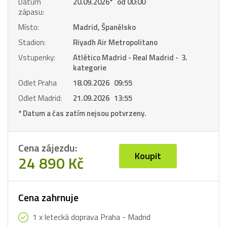
Datum
20.09.2026
*
od 00:00
zápasu:
Místo:
Madrid, Španělsko
Stadion:
Riyadh Air Metropolitano
Vstupenky:
Atlético Madrid - Real Madrid - 3.
kategorie
Odlet Praha
18.09.2026 09:55
Odlet Madrid:
21.09.2026 13:55
* Datum a čas zatím nejsou potvrzeny.
Cena zájezdu:
Koupit
24 890 Kč
Cena zahrnuje
1 x letecká doprava Praha - Madrid