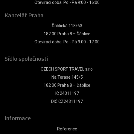
Otevírací doba: Po - Pá 9:00 - 16:00
Kancelář Praha
Ďáblická 118/63
182 00 Praha 8 – Ďáblice
Otevírací doba: Po - Pá 9:00 - 17:00
Sídlo společnosti
CZECH SPORT TRAVEL s.r.o.
Na Terase 145/5
182 00 Praha 8 – Ďáblice
IČ 24311197
DIČ CZ24311197
Informace
Reference