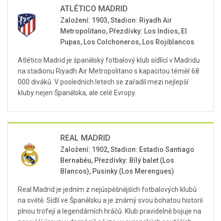
ATLÉTICO MADRID
Založení: 1903, Stadion: Riyadh Air
Metropolitano, Přezdívky: Los Indios, El
Pupas, Los Colchoneros, Los Rojiblancos
Atlético Madrid je španělský fotbalový klub sídlící v Madridu
na stadionu Riyadh Air Metropolitano s kapacitou téměř 68
000 diváků. V posledních letech se zařadil mezi nejlepší
kluby nejen Španělska, ale celé Evropy.
REAL MADRID
Založení: 1902, Stadion: Estadio Santiago
Bernabéu, Přezdívky: Bílý balet (Los
Blancos), Pusinky (Los Merengues)
Real Madrid je jedním z nejúspěšnějších fotbalových klubů
na světě. Sídlí ve Španělsku a je známý svou bohatou historií
plnou trofejí a legendárních hráčů. Klub pravidelně bojuje na