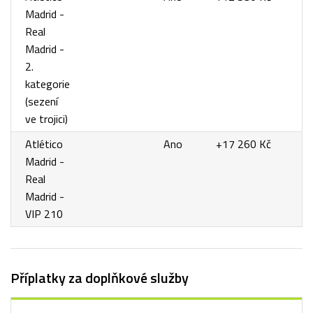
Madrid -
Real
Madrid -
2.
kategorie
(sezení
ve trojici)
Atlético
Ano
+17 260 Kč
Madrid -
Real
Madrid -
VIP 210
Příplatky za doplňkové služby