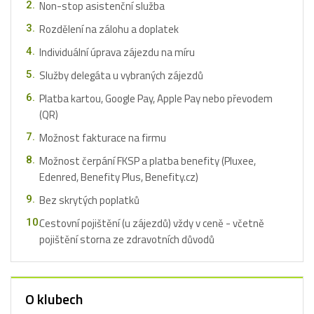
Non-stop asistenční služba
Rozdělení na zálohu a doplatek
Individuální úprava zájezdu na míru
Služby delegáta u vybraných zájezdů
Platba kartou, Google Pay, Apple Pay nebo převodem
(QR)
Možnost fakturace na firmu
Možnost čerpání FKSP a platba benefity (Pluxee,
Edenred, Benefity Plus, Benefity.cz)
Bez skrytých poplatků
Cestovní pojištění (u zájezdů) vždy v ceně - včetně
pojištění storna ze zdravotních důvodů
O klubech