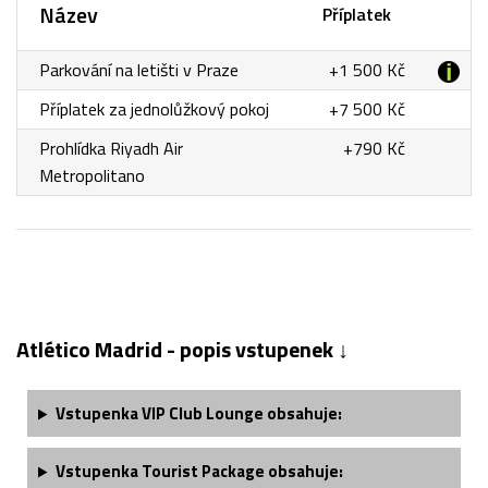
Název
Příplatek
Parkování na letišti v Praze
+1 500 Kč
Příplatek za jednolůžkový pokoj
+7 500 Kč
Prohlídka Riyadh Air
+790 Kč
Metropolitano
Atlético Madrid - popis vstupenek ↓
Vstupenka VIP Club Lounge obsahuje:
Vstupenka Tourist Package obsahuje: