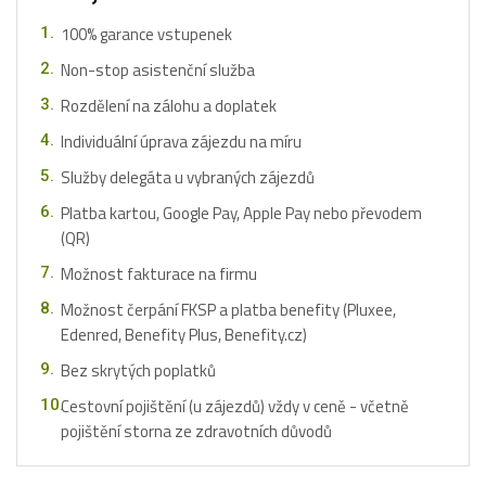
100% garance vstupenek
Non-stop asistenční služba
Rozdělení na zálohu a doplatek
Individuální úprava zájezdu na míru
Služby delegáta u vybraných zájezdů
Platba kartou, Google Pay, Apple Pay nebo převodem
(QR)
Možnost fakturace na firmu
Možnost čerpání FKSP a platba benefity (Pluxee,
Edenred, Benefity Plus, Benefity.cz)
Bez skrytých poplatků
Cestovní pojištění (u zájezdů) vždy v ceně - včetně
pojištění storna ze zdravotních důvodů