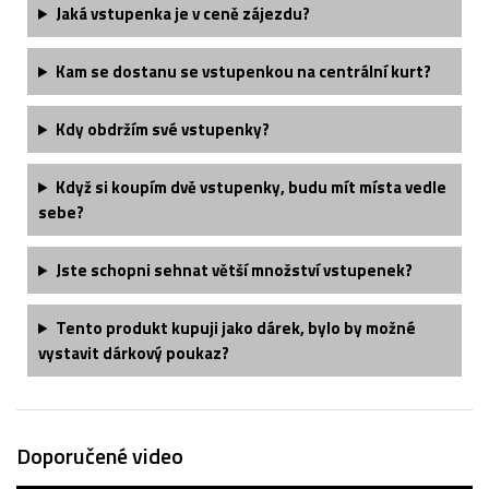
Jaká vstupenka je v ceně zájezdu?
Kam se dostanu se vstupenkou na centrální kurt?
Kdy obdržím své vstupenky?
Když si koupím dvě vstupenky, budu mít místa vedle
sebe?
Jste schopni sehnat větší množství vstupenek?
Tento produkt kupuji jako dárek, bylo by možné
vystavit dárkový poukaz?
Doporučené video