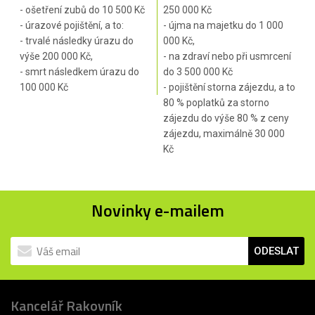
- ošetření zubů do 10 500 Kč
250 000 Kč
- úrazové pojištění, a to:
- újma na majetku do 1 000
- trvalé následky úrazu do
000 Kč,
výše 200 000 Kč,
- na zdraví nebo při usmrcení
- smrt následkem úrazu do
do 3 500 000 Kč
100 000 Kč
- pojištění storna zájezdu, a to
80 % poplatků za storno
zájezdu do výše 80 % z ceny
zájezdu, maximálně 30 000
Kč
Novinky e-mailem
ODESLAT
Kancelář Rakovník