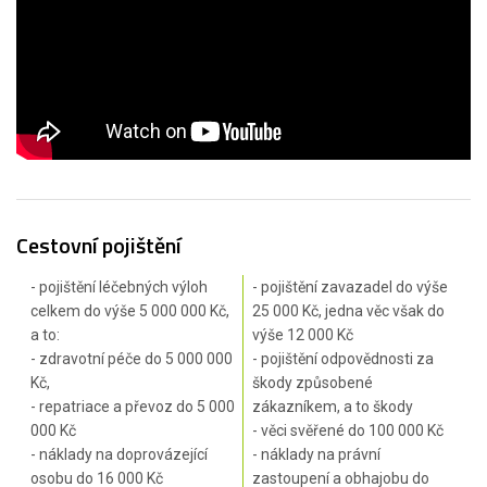
Cestovní pojištění
- pojištění léčebných výloh
- pojištění zavazadel do výše
celkem do výše 5 000 000 Kč,
25 000 Kč, jedna věc však do
a to:
výše 12 000 Kč
- zdravotní péče do 5 000 000
- pojištění odpovědnosti za
Kč,
škody způsobené
- repatriace a převoz do 5 000
zákazníkem, a to škody
000 Kč
- věci svěřené do 100 000 Kč
- náklady na doprovázející
- náklady na právní
osobu do 16 000 Kč
zastoupení a obhajobu do