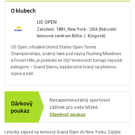
O klubech
US OPEN
Založení: 1881, New York - USA (Národní
tenisové centrum Billie J. Kingové)
US Open, oficiálně United States Open Tennis
Championships, známý také pod názvy Flushing Meadows
a Forest Hills, je poslední ze čtyř tenisových turnajů nejvyšší
kategorie – Grand Slamu, každoročně hraný na přelomu
srpna a září.
Nezapomenutelný sportovní
Dárkový
zážitek pro vaše blízké.
poukaz
Objednat poukaz
Letecký zájezd na tenisový Grand Slam do New Yorku. Zažijte