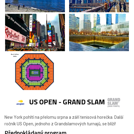
US OPEN - GRAND SLAM
New York pohltí na přelomu srpna a září tenisová horečka. Další
ročník US Open, jednoho z Grandslamových turnajů, se blíží!
Předpokládaný program