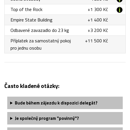
Top of the Rock
+1 300 Kč
Empire State Building
+1 400 Kč
Odbavené zavazadlo do 23 kg
+3 200 Kč
Příplatek za samostatný pokoj
+11 500 Kč
pro jednu osobu
Často kladené otázky:
Bude během zájezdu k dispozici delegát?
Je společný program "povinný"?