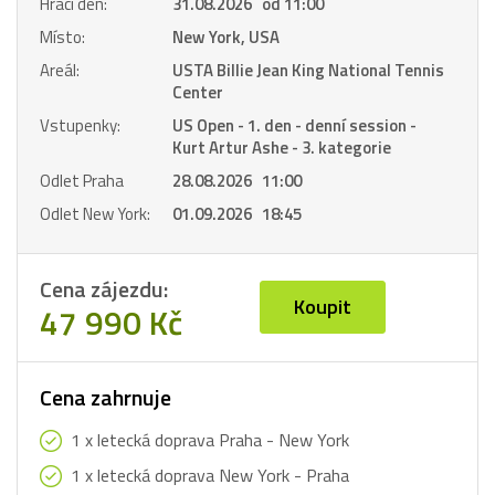
Hrací den:
31.08.2026 od 11:00
Místo:
New York, USA
Areál:
USTA Billie Jean King National Tennis
Center
Vstupenky:
US Open - 1. den - denní session -
Kurt Artur Ashe - 3. kategorie
Odlet Praha
28.08.2026 11:00
Odlet New York:
01.09.2026 18:45
Cena zájezdu:
Koupit
47 990 Kč
Cena zahrnuje
1 x letecká doprava Praha - New York
1 x letecká doprava New York - Praha