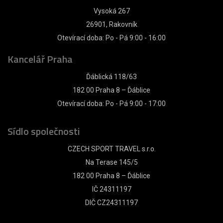
Vysoká 267
26901, Rakovník
Otevírací doba: Po - Pá 9:00 - 16:00
Kancelář Praha
Ďáblická 118/63
182 00 Praha 8 – Ďáblice
Otevírací doba: Po - Pá 9:00 - 17:00
Sídlo společnosti
CZECH SPORT TRAVEL s.r.o.
Na Terase 145/5
182 00 Praha 8 – Ďáblice
IČ 24311197
DIČ CZ24311197