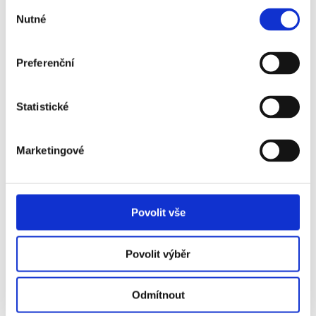
Výběr
*
Souhlasím se zpracováním osobních údajů a
Nutné
souhlasu
zasláním
obchodní nabídky
Odeslat
Preferenční
Statistické
Marketingové
Povolit vše
Povolit výběr
Odmítnout