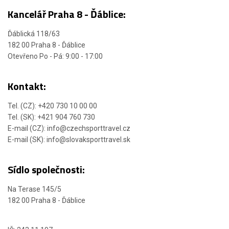
Kancelář Praha 8 - Ďáblice:
Ďáblická 118/63
182 00 Praha 8 - Ďáblice
Otevřeno Po - Pá: 9:00 - 17:00
Kontakt:
Tel. (CZ): +420 730 10 00 00
Tel. (SK): +421 904 760 730
E-mail (CZ): info@czechsporttravel.cz
E-mail (SK): info@slovaksporttravel.sk
Sídlo společnosti:
Na Terase 145/5
182 00 Praha 8 - Ďáblice