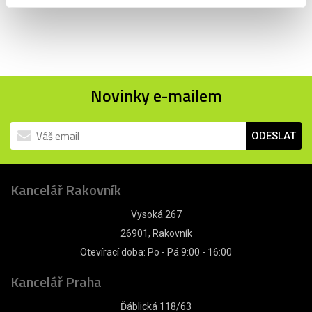
Novinky e-mailem
ODESLAT
Kancelář Rakovník
Vysoká 267
26901, Rakovník
Otevírací doba: Po - Pá 9:00 - 16:00
Kancelář Praha
Ďáblická 118/63