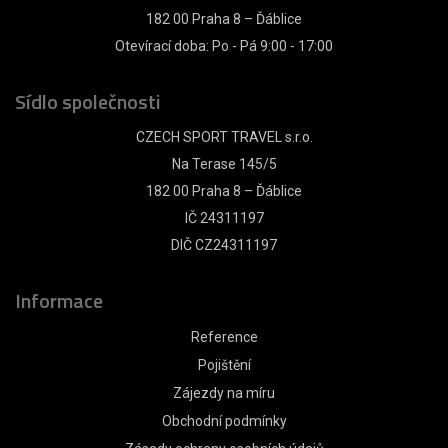
182 00 Praha 8 – Ďáblice
Otevírací doba: Po - Pá 9:00 - 17:00
Sídlo společnosti
CZECH SPORT TRAVEL s.r.o.
Na Terase 145/5
182 00 Praha 8 – Ďáblice
IČ 24311197
DIČ CZ24311197
Informace
Reference
Pojištění
Zájezdy na míru
Obchodní podmínky