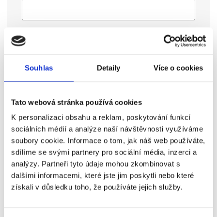
Telefon:
Souhlas
Detaily
Více o cookies
Text zprávy:
*
Tato webová stránka používá cookies
K personalizaci obsahu a reklam, poskytování funkcí
sociálních médií a analýze naší návštěvnosti využíváme
soubory cookie. Informace o tom, jak náš web používáte,
sdílíme se svými partnery pro sociální média, inzerci a
analýzy. Partneři tyto údaje mohou zkombinovat s
dalšími informacemi, které jste jim poskytli nebo které
Oblast zájmu:
získali v důsledku toho, že používáte jejich služby.