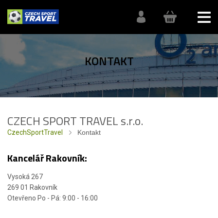
KONTAKT
CZECH SPORT TRAVEL s.r.o.
CzechSportTravel
Kontakt
Kancelář Rakovník:
Vysoká 267
269 01 Rakovník
Otevřeno Po - Pá: 9:00 - 16:00